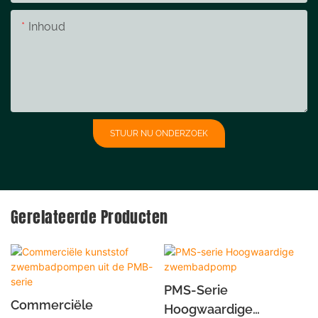
Inhoud
STUUR NU ONDERZOEK
Gerelateerde Producten
PMS-Serie
Commerciële
Hoogwaardige