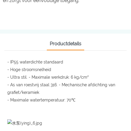
en zorgt voor eenvoudige toegang.
Productdetails
- IP55 waterdichte standaard
- Hoge stroomsnelheid
- Ultra stil. - Maximale werkdruk: 6 kg/cm²
- As van roestvrij staal 316. - Mechanische afdichting van
grafiet/keramiek
- Maximale watertemperatuur: 70℃