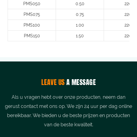
PMS050
0.50
220
PMS075
0.75
220
PMS100
1.00
220
PMS150
1.50
220
LEAVE US
A MESSAGE
Als u vragen hebt over onze producten, neem dan
gerust contact met ons op. We zijn 24 uur per dag online
bereikbaar. We bieden u de beste prijzen en producten
van de beste kwaliteit.