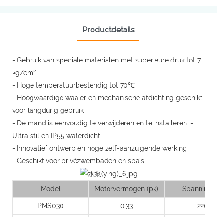
Productdetails
- Gebruik van speciale materialen met superieure druk tot 7
kg/cm²
- Hoge temperatuurbestendig tot 70℃
- Hoogwaardige waaier en mechanische afdichting geschikt
voor langdurig gebruik
- De mand is eenvoudig te verwijderen en te installeren. -
Ultra stil en IP55 waterdicht
- Innovatief ontwerp en hoge zelf-aanzuigende werking
- Geschikt voor privézwembaden en spa's.
Model
Motorvermogen (pk)
Spanning (
PMS030
0.33
220