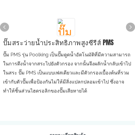
ปั๊มสระว่ายน้ำประสิทธิภาพสูงซีรีส์ PMS
ปั๊ม PMS รุ่น Poolking เป็นปั๊มดูดน้ำอัตโนมัติที่มีความสามารถ
ในการดึงน้ำจากสระไปยังตัวกรอง จากนั้นจึงผลักน้ำกลับเข้าไป
ในสระ ปั๊ม PMS เป็นแบบเฟสเดียวและมีตัวกรองเบื้องต้นที่รวม
เข้ากับตัวปั๊มเพื่อป้องกันไม่ให้มีสิ่งแปลกปลอมเข้าไป ซึ่งอาจ
ทำให้ชิ้นส่วนไฮดรอลิกของปั๊มเสียหายได้