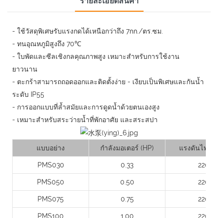
รายละเอียดสินค้า
- ใช้วัสดุพิเศษรับแรงกดได้เหนือกว่าถึง 7กก./ตร.ซม.
- ทนอุณหภูมิสูงถึง 70℃
- ใบพัดและซีลเชิงกลคุณภาพสูง เหมาะสำหรับการใช้งาน
ยาวนาน
- ตะกร้าสามารถถอดออกและติดตั้งง่าย - เงียบเป็นพิเศษและกันน้ำ
ระดับ IP55
- การออกแบบที่ล้ำสมัยและการดูดน้ำด้วยตนเองสูง
- เหมาะสำหรับสระว่ายน้ำที่พักอาศัย และสระสปา
แบบอย่าง
กำลังมอเตอร์ (HP)
แรงดันไฟฟ้า 
PMS030
0.33
220
PMS050
0.50
220
PMS075
0.75
220
PMS100
1.00
220