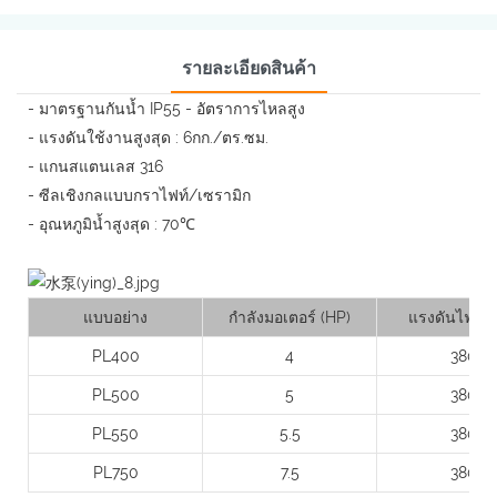
รายละเอียดสินค้า
- มาตรฐานกันน้ำ IP55 - อัตราการไหลสูง
- แรงดันใช้งานสูงสุด : 6กก./ตร.ซม.
- แกนสแตนเลส 316
- ซีลเชิงกลแบบกราไฟท์/เซรามิก
- อุณหภูมิน้ำสูงสุด : 70℃
แบบอย่าง
กำลังมอเตอร์ (HP)
แรงดันไฟฟ้า 
PL400
4
380
PL500
5
380
PL550
5.5
380
PL750
7.5
380