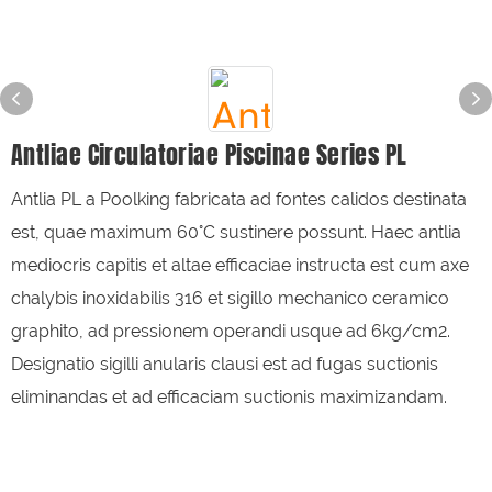
Antliae Circulatoriae Piscinae Series PL
Antlia PL a Poolking fabricata ad fontes calidos destinata
est, quae maximum 60°C sustinere possunt. Haec antlia
mediocris capitis et altae efficaciae instructa est cum axe
chalybis inoxidabilis 316 et sigillo mechanico ceramico
graphito, ad pressionem operandi usque ad 6kg/cm2.
Designatio sigilli anularis clausi est ad fugas suctionis
eliminandas et ad efficaciam suctionis maximizandam.