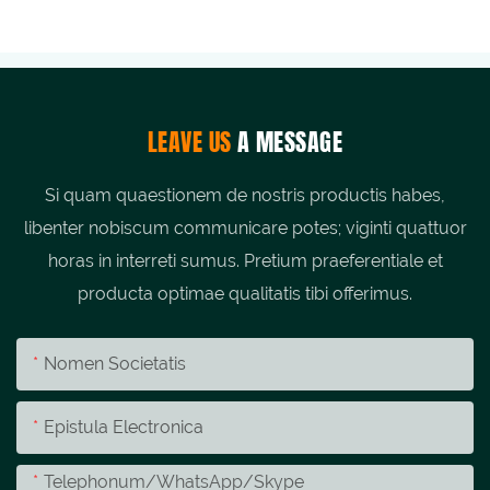
LEAVE US
A MESSAGE
Si quam quaestionem de nostris productis habes,
libenter nobiscum communicare potes; viginti quattuor
horas in interreti sumus. Pretium praeferentiale et
producta optimae qualitatis tibi offerimus.
Nomen Societatis
Epistula Electronica
Telephonum/whatsApp/skype