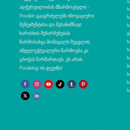
Ა
აღჭურვილობის მწარმოებელი -
Ს
Poolkin გააგრძელებს ინოვაციური
Ს
მენეჯმენტისა და შესანიშნავი
Ს
ხარისხის შენარჩუნებას.
Უ
წარმოსახვა მომავალს შეცვლის,
Ს
Ს
ინტელექტუალური წარმოება კი
Ს
ეპოქას წარმართავს, ეს არის
Ს
Poolking-ის დევიზი!
Ს
Ს
Ს