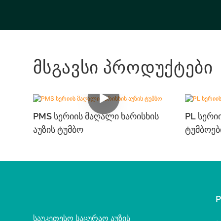
Მსგავსი Პროდუქტები
PMS Სერიის Მაღალი Ხარისხის
PL Სერი
Აუზის Ტუმბო
Ტუმბოებ
საუკეთესო საცურაო აუზის