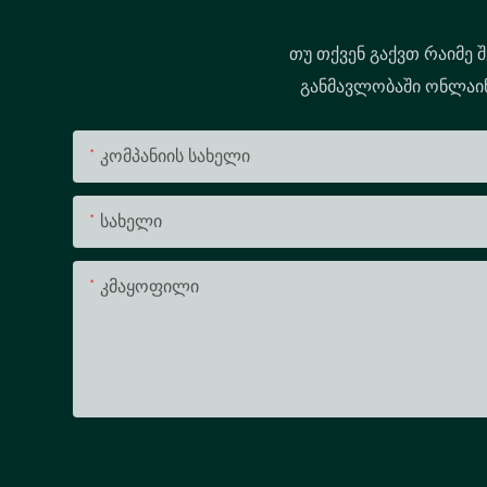
თუ თქვენ გაქვთ რაიმე 
განმავლობაში ონლაინ 
Კომპანიის Სახელი
Სახელი
Კმაყოფილი