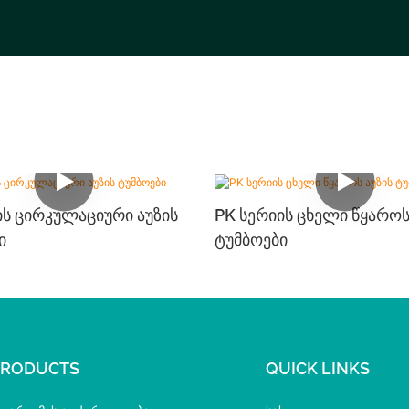
ის Ცირკულაციური Აუზის
PK Სერიის Ცხელი Წყაროს
ი
Ტუმბოები
PRODUCTS
QUICK LINKS