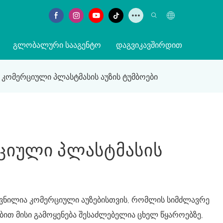
ᲒᲚᲝᲑᲐᲚᲣᲠᲘ ᲡᲐᲐᲒᲔᲜᲢᲝ
ᲓᲐᲒᲕᲘᲙᲐᲕᲨᲘᲠᲓᲘᲗ
 კომერციული პლასტმასის აუზის ტუმბოები
რციული Პლასტმასის
თვნილია კომერციული აუზებისთვის, რომლის სიმძლავრე
ებით მისი გამოყენება შესაძლებელია ცხელ წყაროებზე,