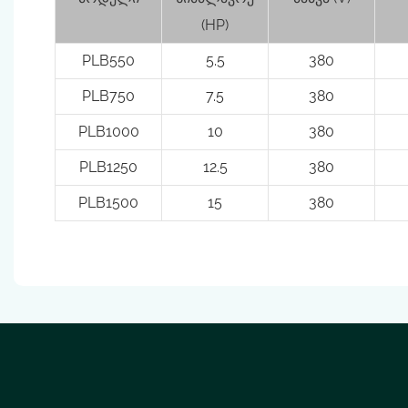
(HP)
PLB550
5.5
380
PLB750
7.5
380
PLB1000
10
380
PLB1250
12.5
380
PLB1500
15
380