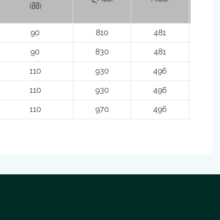
(მმ)
90
810
481
44
90
830
481
44
110
930
496
4
110
930
496
4
110
970
496
4