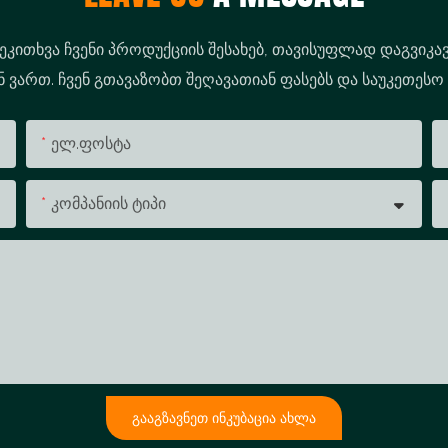
შეკითხვა ჩვენი პროდუქციის შესახებ, თავისუფლად დაგვიკავ
ვართ. ჩვენ გთავაზობთ შეღავათიან ფასებს და საუკეთესო
Ელ.ფოსტა
Კომპანიის Ტიპი
ᲒᲐᲐᲒᲖᲐᲕᲜᲔᲗ ᲘᲜᲙᲣᲑᲐᲪᲘᲐ ᲐᲮᲚᲐ