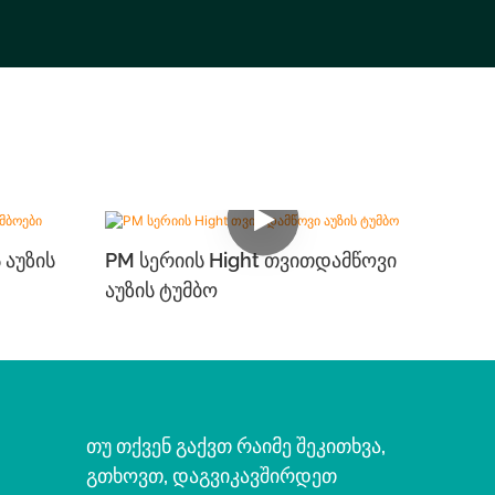
 Აუზის
PM Სერიის Hight Თვითდამწოვი
Აუზის Ტუმბო
Თუ Თქვენ Გაქვთ Რაიმე Შეკითხვა,
Გთხოვთ, Დაგვიკავშირდეთ