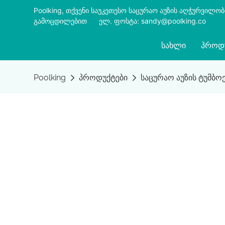
Poolking, თქვენი საუკეთესო საცურაო აუზის აღჭურვილო
გამოცდილებით
​​​​​​​
ელ. ფოსტა: sandy@poolking.co
ᲡᲐᲮᲚᲘ
ᲞᲠᲝᲓ
Poolking
პროდუქტები
საცურაო აუზის ტუმბო