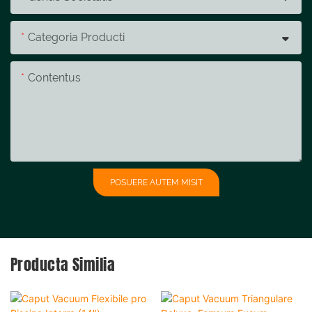
Categoria Producti
Contentus
POSUERE AUTEM MISIT
Producta Similia