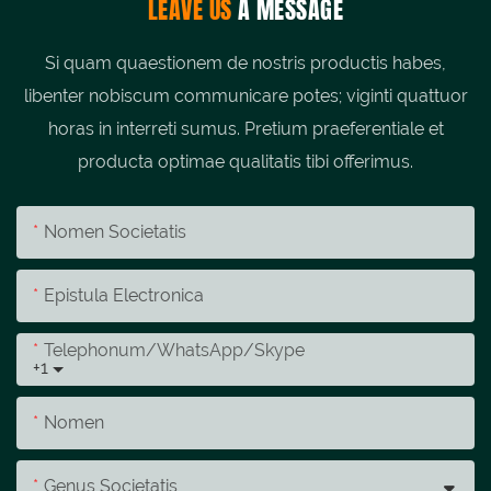
LEAVE US
A MESSAGE
Si quam quaestionem de nostris productis habes,
libenter nobiscum communicare potes; viginti quattuor
horas in interreti sumus. Pretium praeferentiale et
producta optimae qualitatis tibi offerimus.
Nomen Societatis
Epistula Electronica
Telephonum/whatsApp/skype
+1
Nomen
Genus Societatis