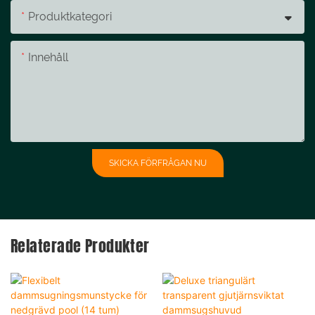
Produktkategori
Innehåll
SKICKA FÖRFRÅGAN NU
Relaterade Produkter