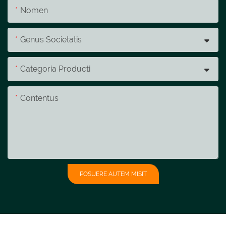
Nomen
Genus Societatis
Categoria Producti
Contentus
POSUERE AUTEM MISIT