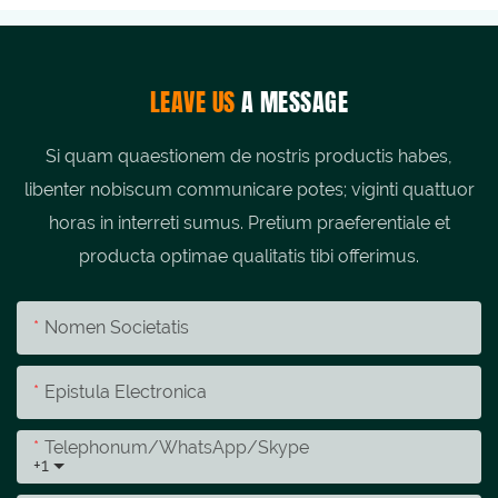
LEAVE US
A MESSAGE
Si quam quaestionem de nostris productis habes,
libenter nobiscum communicare potes; viginti quattuor
horas in interreti sumus. Pretium praeferentiale et
producta optimae qualitatis tibi offerimus.
Nomen Societatis
Epistula Electronica
Telephonum/whatsApp/skype
+1