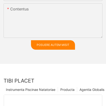
Contentus
POSUERE AUTEM MISIT
TIBI PLACET
Instrumenta Piscinae Natatoriae
Producta
Agentia Globalis