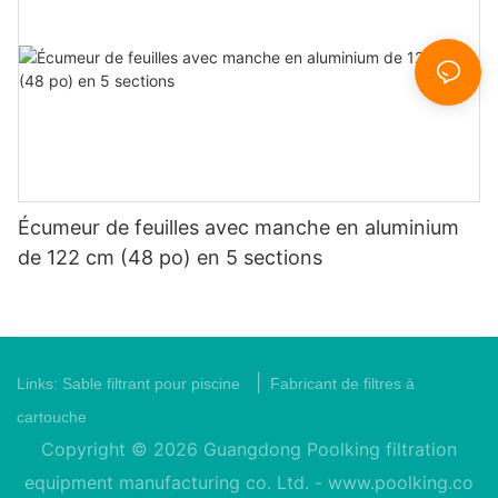
Écumeur de feuilles avec manche en aluminium
de 122 cm (48 po) en 5 sections
|
Links:
Sable filtrant pour piscine
Fabricant de filtres à
cartouche
Copyright © 2026 Guangdong Poolking filtration
equipment manufacturing co. Ltd. -
www.poolking.co