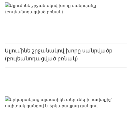
Ալյումինե շրջանակով խորը սանրվածք
(բուլեանոդացված բռնակ)