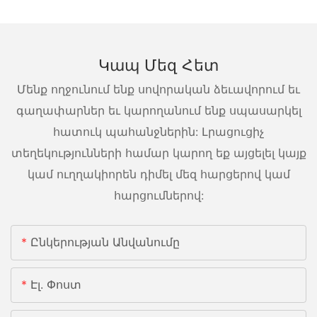
Կապ Մեզ Հետ
Մենք ողջունում ենք սովորական ձեւավորում եւ
գաղափարներ եւ կարողանում ենք սպասարկել
հատուկ պահանջներին: Լրացուցիչ
տեղեկությունների համար կարող եք այցելել կայք
կամ ուղղակիորեն դիմել մեզ հարցերով կամ
հարցումներով:
Ընկերության Անվանումը
Էլ. Փոստ