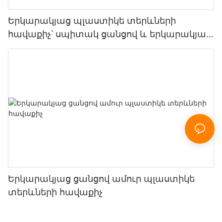
Երկարակյաց պլաստիկե տերևների
հավաքիչ՝ սպիտակ ցանցով և երկարակյաց
ցանցով
Երկարակյաց ցանցով ամուր պլաստիկե
տերևների հավաքիչ