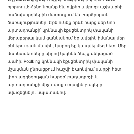
ոլորտում: Հենց նրանք են, ովքեր ամբողջ աշխարհի
հաճախորդներին մատուցում են բարձրորակ
ծառայություններ: Եթե ​​ունեք որևէ հարց մեր նոր
արտադրանքի՝ կրկնակի էքսցենտրիկ փականի
վերաբերյալ կամ ցանկանում եք ավելին իմանալ մեր
ընկերության մասին, կարող եք կապվել մեզ հետ: Մեր
մասնագետները սիրով կօգնեն ձեզ ցանկացած
պահի: Poolking կրկնակի էքսցենտրիկ փականի
մշակման ընթացքում հաշվի է առնվում սարքի հետ
փոխազդեցության հարցը՝ բաղադրիչի և
արտադրանքի միջև փոքր օդային բացերը
նվազեցնելու նպատակով: