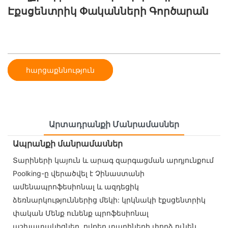
Էքսցենտրիկ Փականների Գործարան
հարցաքննություն
Արտադրանքի Մանրամասներ
Ապրանքի մանրամասներ
Տարիների կայուն և արագ զարգացման արդյունքում
Poolking-ը վերածվել է Չինաստանի
ամենապրոֆեսիոնալ և ազդեցիկ
ձեռնարկություններից մեկի: կրկնակի էքսցենտրիկ
փական Մենք ունենք պրոֆեսիոնալ
աշխատակիցներ, ովքեր տարիների փորձ ունեն