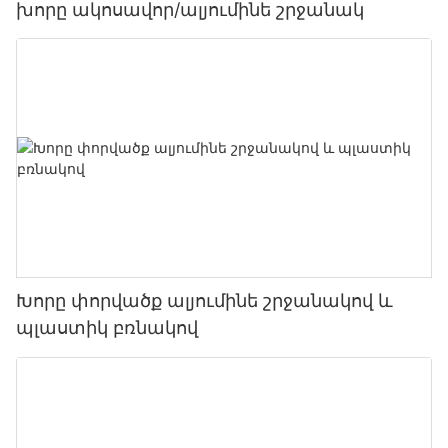
խորը ակոսավոր/ալյումինե շրջանակ
Խորը փորվածք ալյումինե շրջանակով և
պլաստիկ բռնակով