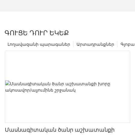
ԳՈՒՑԵ ԴՈՒՐ ԵԿԵՔ
Լողավազանի պարագաներ
Արտադրանքներ
Գլոբա
Մասնագիտական ​​ծանր աշխատանքի