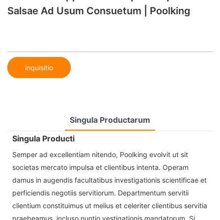
Salsae Ad Usum Consuetum | Poolking
inquisitio
Singula Productarum
Singula Producti
Semper ad excellentiam nitendo, Poolking evolvit ut sit
societas mercato impulsa et clientibus intenta. Operam
damus in augendis facultatibus investigationis scientificae et
perficiendis negotiis servitiorum. Departmentum servitii
clientium constituimus ut melius et celeriter clientibus servitia
praebeamus, incluso nuntio vestigationis mandatorum. Si