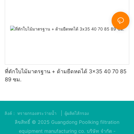
ที่ตักใบไม้มาตรฐาน + ด้ามยืดหดได้ 3x35 40 70 85
89 ซม.
|
ลิงค์：
ทรายกรองสระว่ายน้ำ
ผู้ผลิตไส้กรอง
ลิขสิทธิ์ © 2025 Guangdong Poolking filtration
equipment manufacturing co. บริษัท จำกัด -