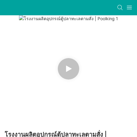
โรงงานผลิตอุปกรณ์ตู้ปลาทะเลตามสั่ง |