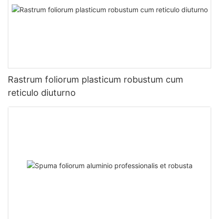
Rastrum foliorum plasticum robustum cum
reticulo diuturno