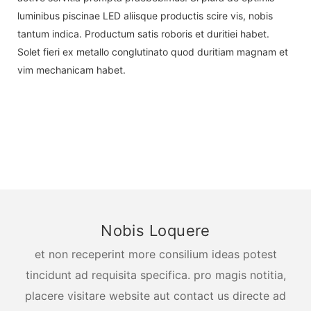
luminibus piscinae LED aliisque productis scire vis, nobis
tantum indica. Productum satis roboris et duritiei habet.
Solet fieri ex metallo conglutinato quod duritiam magnam et
vim mechanicam habet.
Nobis Loquere
et non receperint more consilium ideas potest
tincidunt ad requisita specifica. pro magis notitia,
placere visitare website aut contact us directe ad