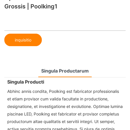
Grossis | Poolking1
inquisitio
Singula Productarum
Singula Producti
Abhinc annis condita, Poolking est fabricator professionalis
et etiam provisor cum valida facultate in productione,
designatione, et investigatione et evolutione. Optimae lumina
piscinae LED, Poolking est fabricator et provisor completus
productorum altae qualitatis et servitii integri. Ut semper,
active servitia prompta praebebimus. Si plura de optimis