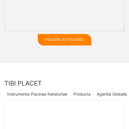
POSUERE AUTEM MISIT
TIBI PLACET
Instrumenta Piscinae Natatoriae
Producta
Agentia Globalis