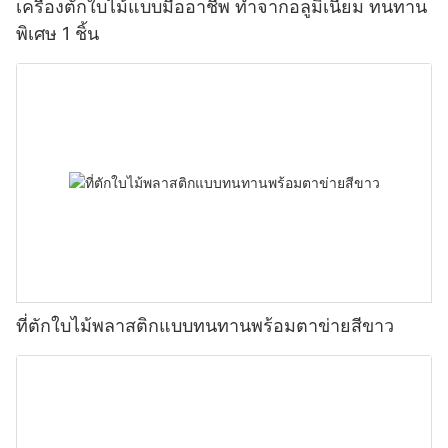
เครื่องตักใบไม้แบบมืออาชีพ ทำจากอลูมิเนียม ทนทาน
พิเศษ 1 ชิ้น
ที่ตักใบไม้พลาสติกแบบทนทานพร้อมตาข่ายสีขาว