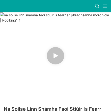
Na Soilse Linn Snámha Faoi Stiúir Is Fearr