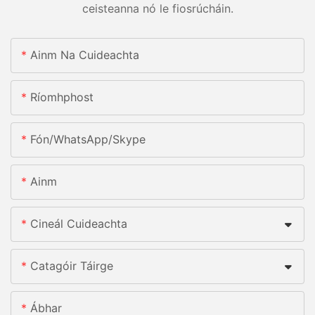
ceisteanna nó le fiosrúcháin.
Ainm Na Cuideachta
Ríomhphost
Fón/whatsApp/skype
Ainm
Cineál Cuideachta
Catagóir Táirge
Ábhar