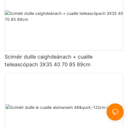
Sciméir duille caighdeánach + cuaille
teileascópach 3X35 40 70 85 89cm