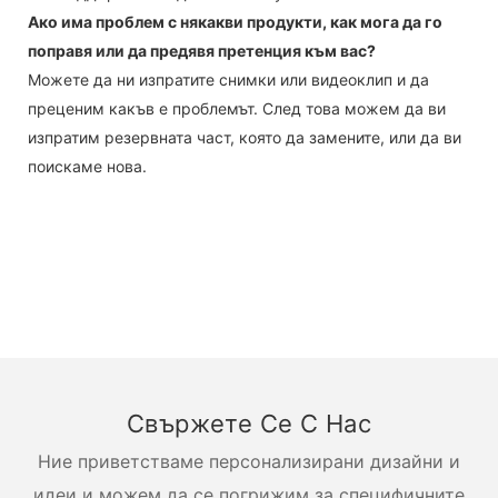
Ако има проблем с някакви продукти, как мога да го
поправя или да предявя претенция към вас?
Можете да ни изпратите снимки или видеоклип и да
преценим какъв е проблемът. След това можем да ви
изпратим резервната част, която да замените, или да ви
поискаме нова.
Свържете Се С Нас
Ние приветстваме персонализирани дизайни и
идеи и можем да се погрижим за специфичните