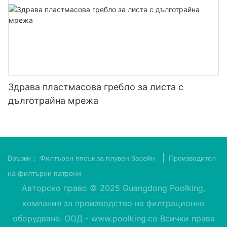
Здрава пластмасова гребло за листа с
дълготрайна мрежа
|
Връзки：
Филтърен пясък за плувен басейн
Производител
на филтърни патрони
Авторско право © 2025 Guangdong Poolking,
компания за производство на филтрационно
оборудване. ООД -
www.poolking.co
Всички права