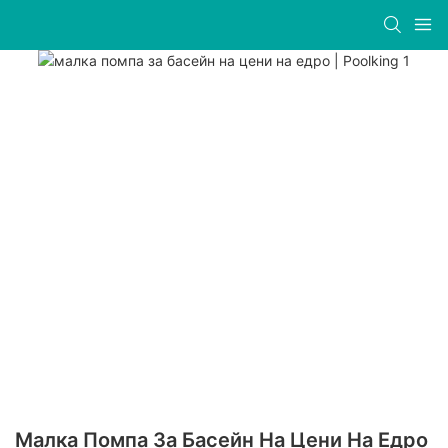
Малка Помпа За Басейн На Цени На Едро