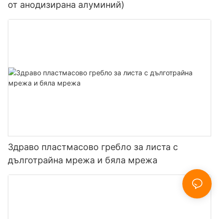
от анодизирана алуминий)
Здраво пластмасово гребло за листа с
дълготрайна мрежа и бяла мрежа