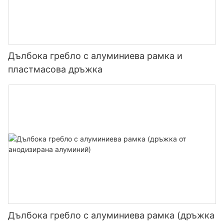
Дълбока гребло с алуминиева рамка и
пластмасова дръжка
Дълбока гребло с алуминиева рамка (дръжка