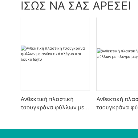
ΊΣΩΣ ΝΑ ΣΑΣ ΑΡΈΣΕΙ
Ανθεκτική πλαστική
Ανθεκτική πλασ
τσουγκράνα φύλλων με
τσουγκράνα φύ
ανθεκτικό πλέγμα και
πλέγμα μεγάλη
λευκό δίχτυ
διάρκειας