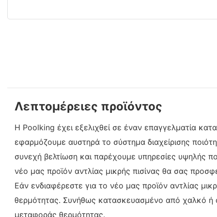
Λεπτομέρειες προϊόντος
Η Poolking έχει εξελιχθεί σε έναν επαγγελματία κατ
εφαρμόζουμε αυστηρά το σύστημα διαχείρισης ποιότητα
συνεχή βελτίωση και παρέχουμε υπηρεσίες υψηλής ποι
νέο μας προϊόν αντλίας μικρής πισίνας θα σας προσφ
Εάν ενδιαφέρεστε για το νέο μας προϊόν αντλίας μικρ
θερμότητας. Συνήθως κατασκευασμένο από χαλκό ή αλ
μεταφοράς θερμότητας.