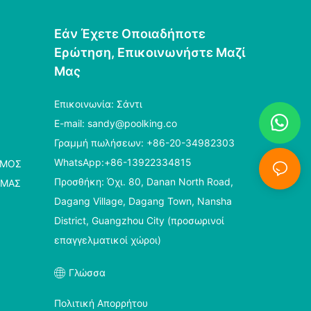
Εάν Έχετε Οποιαδήποτε
Ερώτηση, Επικοινωνήστε Μαζί
Μας
Επικοινωνία: Σάντι
E-mail:
sandy@poolking.co
Γραμμή πωλήσεων: +86-20-34982303
WhatsApp:+86-13922334815
ΣΜΌΣ
Προσθήκη: Όχι. 80, Danan North Road,
 ΜΑΣ
Dagang Village, Dagang Town, Nansha
District, Guangzhou City (προσωρινοί
επαγγελματικοί χώροι)
Γλώσσα
Πολιτική Απορρήτου