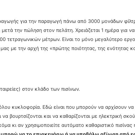
ραγωγής για την παραγωγή πάνω από 3000 μονάδων φίλτ
μετά την πώληση στον πελάτη. Χρειάζεται 1 ημέρα για να
000 τετραγωνικών μέτρων. Είναι το μόνο μεγαλύτερο ερ
ας με την αρχή της «πρώτης ποιότητας, της ενότητας και
αιρείες) στον κλάδο των πισίνων.
όλου κυκλοφορία. Εδώ είναι που μπορούν να αρχίσουν να 
ι να βουρτσίζονται και να καθαρίζονται με ηλεκτρική σκο
κόμα κι αν χρησιμοποιείτε αυτόματο καθαριστικό πισίνας 
ς μπορώ να το επισκευάσω ή να υποβάλω αξίωση από ε