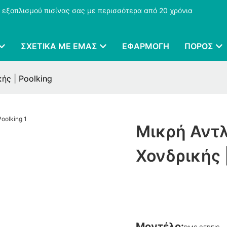
 εξοπλισμού πισίνας σας με περισσότερα από 20 χρόνια
ΣΧΕΤΙΚΆ ΜΕ ΕΜΆΣ
ΕΦΑΡΜΟΓΉ
ΠΌΡΟΣ
κής | Poolking
Μικρή Αντλ
Χονδρικής |
Μοντέλο: