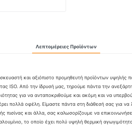
Λεπτομέρειες Προϊόντων
ασκευαστή και αξιόπιστο προμηθευτή προϊόντων υψηλής πο
ς ISO. Από την ίδρυσή μας, τηρούμε πάντα την ανεξάρτητ
ότητας για να ανταποκριθούμε και ακόμη και να υπερβού
έρει πολλά οφέλη. Είμαστε πάντα στη διάθεσή σας για να 
ής πισίνας και άλλα, σας καλωσορίζουμε να επικοινωνήσε
ουμίνιο, το οποίο έχει πολύ υψηλή θερμική αγωγιμότητα