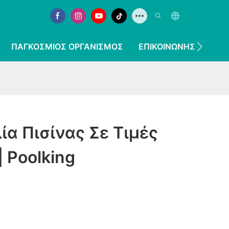
ΠΑΓΚΌΣΜΙΟΣ ΟΡΓΑΝΙΣΜΌΣ
ΕΠΙΚΟΙΝΩΝΉΣΤΕ ΜΑΖ
ία Πισίνας Σε Τιμές
 Poolking