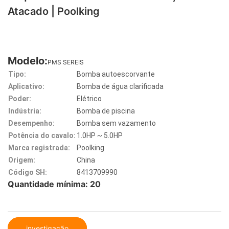
Atacado | Poolking
Modelo:
PMS SEREIS
Tipo:
Bomba autoescorvante
Aplicativo:
Bomba de água clarificada
Poder:
Elétrico
Indústria:
Bomba de piscina
Desempenho:
Bomba sem vazamento
Potência do cavalo:
1.0HP ~ 5.0HP
Marca registrada:
Poolking
Origem:
China
Código SH:
8413709990
Quantidade mínima: 20
investigação