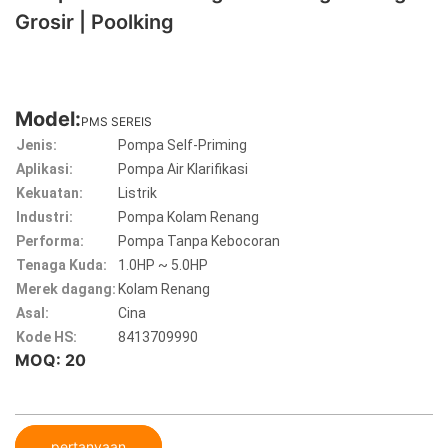
Grosir | Poolking
Model:
PMS SEREIS
Jenis:
Pompa Self-Priming
Aplikasi:
Pompa Air Klarifikasi
Kekuatan:
Listrik
Industri:
Pompa Kolam Renang
Performa:
Pompa Tanpa Kebocoran
Tenaga Kuda:
1.0HP ~ 5.0HP
Merek dagang:
Kolam Renang
Asal:
Cina
Kode HS:
8413709990
MOQ: 20
pertanyaan