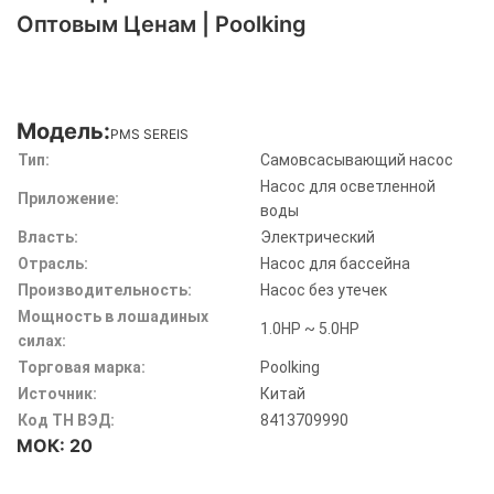
Оптовым Ценам | Poolking
Модель:
PMS SEREIS
Тип:
Самовсасывающий насос
Насос для осветленной
Приложение:
воды
Власть:
Электрический
Отрасль:
Насос для бассейна
Производительность:
Насос без утечек
Мощность в лошадиных
1.0HP ~ 5.0HP
силах:
Торговая марка:
Poolking
Источник:
Китай
Код ТН ВЭД:
8413709990
МОК: 20