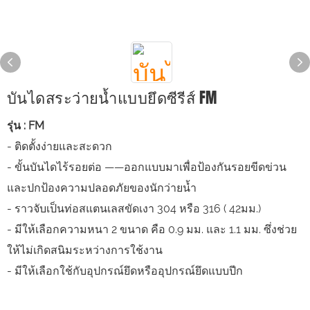
บันไดสระว่ายน้ำแบบยึดซีรีส์ FM
รุ่น : FM
- ติดตั้งง่ายและสะดวก
- ขั้นบันไดไร้รอยต่อ ——ออกแบบมาเพื่อป้องกันรอยขีดข่วน
และปกป้องความปลอดภัยของนักว่ายน้ำ
- ราวจับเป็นท่อสแตนเลสขัดเงา 304 หรือ 316 ( 42มม.)
- มีให้เลือกความหนา 2 ขนาด คือ 0.9 มม. และ 1.1 มม. ซึ่งช่วย
ให้ไม่เกิดสนิมระหว่างการใช้งาน
- มีให้เลือกใช้กับอุปกรณ์ยึดหรืออุปกรณ์ยึดแบบปีก