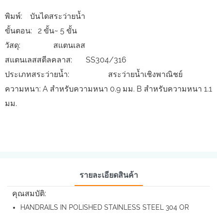
พิมพ์: บันไดสระว่ายน้ำ
ขั้นตอน: 2 ขั้น~ 5 ขั้น
วัสดุ: สแตนเลส
สแตนเลสสตีลคลาส: SS304/316
ประเภทสระว่ายน้ำ: สระว่ายน้ำเชิงพาณิชย์
ความหนา: A สำหรับความหนา 0.9 มม. B สำหรับความหนา 1.1
มม.
รายละเอียดสินค้า
คุณสมบัติ:
HANDRAILS IN POLISHED STAINLESS STEEL 304 OR