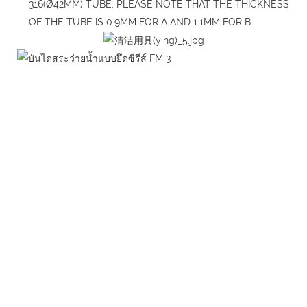
316(Ø42MM) TUBE. PLEASE NOTE THAT THE THICKNESS
OF THE TUBE IS 0.9MM FOR A AND 1.1MM FOR B.