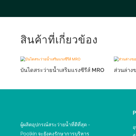
สินค้าที่เกี่ยวข้อง
บันไดสระว่ายน้ำเสริมแรงซีรีส์ MRO
ส่วนล่างข
ผู้ผลิตอุปกรณ์สระว่ายน้ำที่ดีที่สุด -
อ
Poolkin จะยังคงรักษาการบริหาร
ต