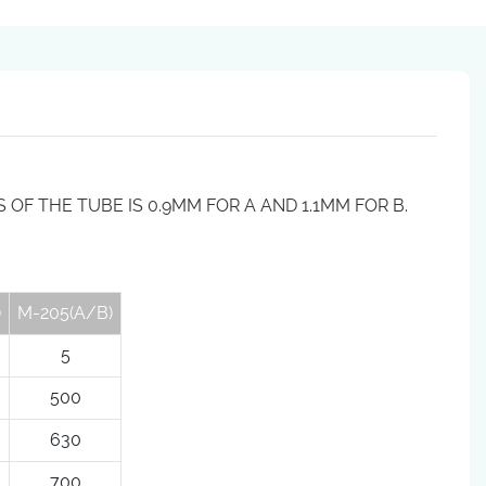
OF THE TUBE IS 0.9MM FOR A AND 1.1MM FOR B.
)
M-205(A/B)
5
500
630
700