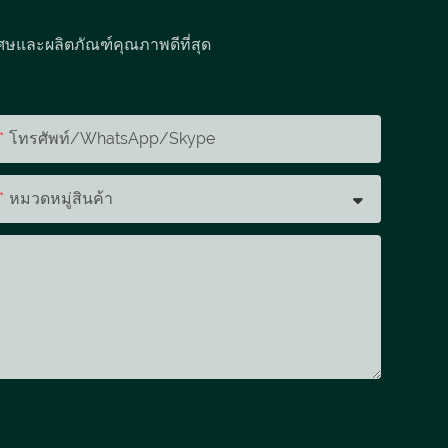
ศษและผลิตภัณฑ์คุณภาพดีที่สุด
โทรศัพท์/WhatsApp/Skype
หมวดหมู่สินค้า