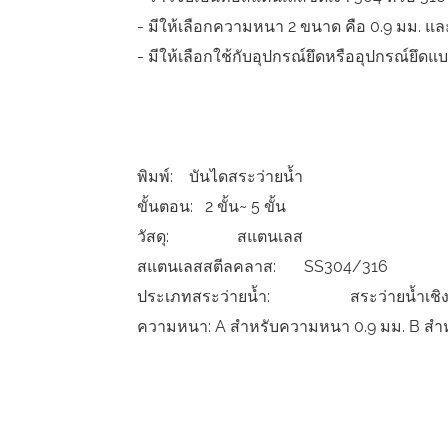
- มีให้เลือกความหนา 2 ขนาด คือ 0.9 มม. และ
- มีให้เลือกใช้กับอุปกรณ์ยึดหรืออุปกรณ์ยึดแ
พิมพ์: บันไดสระว่ายน้ำ
ขั้นตอน: 2 ขั้น~ 5 ขั้น
วัสดุ: สแตนเลส
สแตนเลสสตีลคลาส: SS304/316
ประเภทสระว่ายน้ำ: สระว่ายน้ำเชิงพ
ความหนา: A สำหรับความหนา 0.9 มม. B สำห