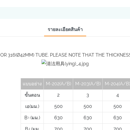
รายละเอียดสินค้า
OR 316(Ø42MM) TUBE. PLEASE NOTE THAT THE THICKNESS 
แบบอย่าง
M-202(A/B)
M-203(A/B)
M-204(A/B
ขั้นตอน
2
3
4
เอ(มม.)
500
500
500
B
(มม.)
630
630
630
1
B
(มม.
700
700
700
2