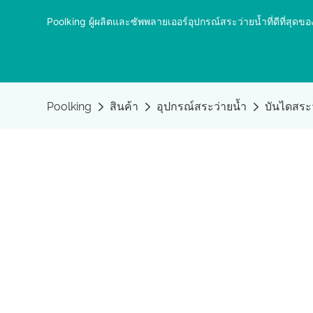
Poolking ผู้ผลิตและซัพพลายเออร์อุปกรณ์สระว่ายน้ำที่ดีที่ส
Poolking
สินค้า
อุปกรณ์สระว่ายน้ำ
บันไดสระว