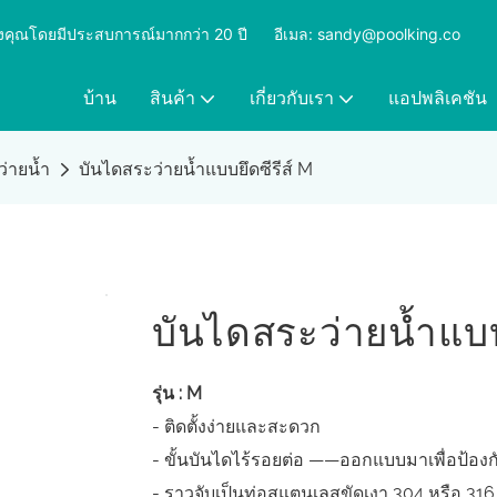
ุดของคุณโดยมีประสบการณ์มากกว่า 20 ปี
​​​​​​​
อีเมล: sandy@poolking.co
บ้าน
สินค้า
เกี่ยวกับเรา
แอปพลิเคชัน
่ายน้ำ
บันไดสระว่ายน้ำแบบยึดซีรีส์ M
บันไดสระว่ายน้ำแบบย
รุ่น : M
- ติดตั้งง่ายและสะดวก
- ขั้นบันไดไร้รอยต่อ ——ออกแบบมาเพื่อป้อ
- ราวจับเป็นท่อสแตนเลสขัดเงา 304 หรือ 316 