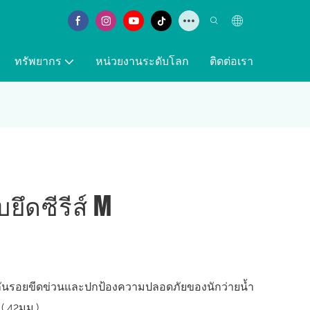
ทรัพยากร
หน่วยงานระดับโลก
ติดต่อเรา
ึดซีรีส์ M
งกันรอยขีดข่วนและปกป้องความปลอดภัยของนักว่ายน้ำ
( 42มม.)