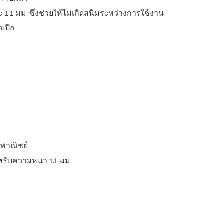
 1.1 มม. ซึ่งช่วยให้ไม่เกิดสนิมระหว่างการใช้งาน
บบปีก
าณิชย์
รับความหนา 1.1 มม.