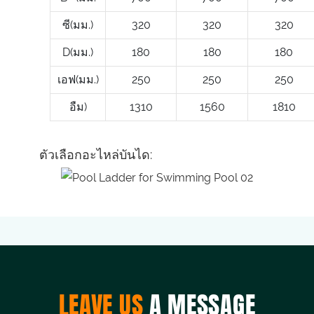
ซี(มม.)
320
320
320
D(มม.)
180
180
180
เอฟ(มม.)
250
250
250
อืม)
1310
1560
1810
ตัวเลือกอะไหล่บันได:
LEAVE US
A MESSAGE