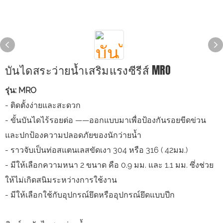
บันไดสระว่ายน้ำเสริมแรงซีรีส์ MRO
รุ่น: MRO
- ติดตั้งง่ายและสะดวก
- ขั้นบันไดไร้รอยต่อ ——ออกแบบมาเพื่อป้องกันรอยขีดข่วน
และปกป้องความปลอดภัยของนักว่ายน้ำ
- ราวจับเป็นท่อสแตนเลสขัดเงา 304 หรือ 316 ( 42มม.)
- มีให้เลือกความหนา 2 ขนาด คือ 0.9 มม. และ 1.1 มม. ซึ่งช่วย
ให้ไม่เกิดสนิมระหว่างการใช้งาน
- มีให้เลือกใช้กับอุปกรณ์ยึดหรืออุปกรณ์ยึดแบบปีก