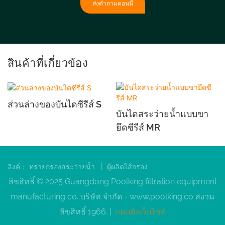
ส่งคำถามตอนนี้
สินค้าที่เกี่ยวข้อง
ส่วนล่างของบันไดซีรีส์ S
บันไดสระว่ายน้ำแบบขา
ยึดซีรีส์ MR
|
ลิงค์：
ทรายกรองสระว่ายน้ำ
ผู้ผลิตไส้กรอง
ลิขสิทธิ์ © 2025 Guangdong Poolking filtration equipment
manufacturing co. บริษัท จำกัด -
www.poolking.co
สงวน
ลิขสิทธิ์ 1966. |
แผนผังเว็บไซต์