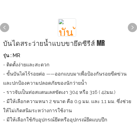
บันไดสระว่ายน้ำแบบขายึดซีรีส์ MR
รุ่น : MR
- ติดตั้งง่ายและสะดวก
- ขั้นบันไดไร้รอยต่อ ——ออกแบบมาเพื่อป้องกันรอยขีดข่วน
และปกป้องความปลอดภัยของนักว่ายน้ำ
- ราวจับเป็นท่อสแตนเลสขัดเงา 304 หรือ 316 ( 42มม.)
- มีให้เลือกความหนา 2 ขนาด คือ 0.9 มม. และ 1.1 มม. ซึ่งช่วย
ให้ไม่เกิดสนิมระหว่างการใช้งาน
- มีให้เลือกใช้กับอุปกรณ์ยึดหรืออุปกรณ์ยึดแบบปีก