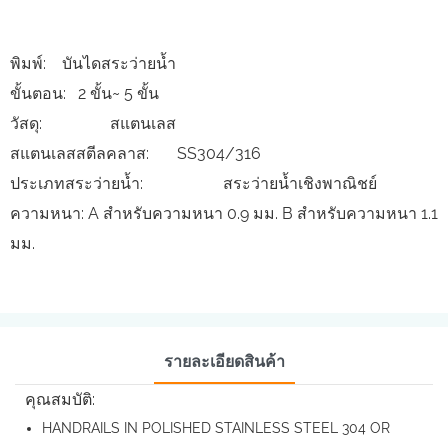
พิมพ์: บันไดสระว่ายน้ำ
ขั้นตอน: 2 ขั้น~ 5 ขั้น
วัสดุ: สแตนเลส
สแตนเลสสตีลคลาส: SS304/316
ประเภทสระว่ายน้ำ: สระว่ายน้ำเชิงพาณิชย์
ความหนา: A สำหรับความหนา 0.9 มม. B สำหรับความหนา 1.1
มม.
รายละเอียดสินค้า
คุณสมบัติ:
HANDRAILS IN POLISHED STAINLESS STEEL 304 OR