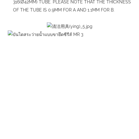
316(Ø42MM) TUBE. PLEASE NOTE THAT THE THICKNESS
OF THE TUBE IS 0.9MM FOR A AND 1.1MM FOR B.