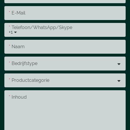
E-Mail
Telefoon/WhatsApp/Skype
+1
Naam
Bedrijfstype
Productcategorie
Inhoud