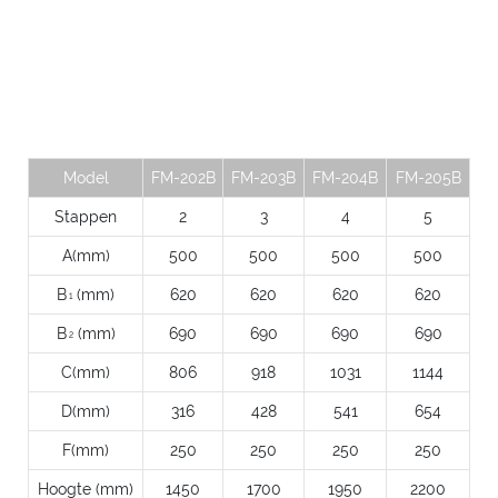
Model
FM-202B
FM-203B
FM-204B
FM-205B
Stappen
2
3
4
5
A(mm)
500
500
500
500
B
(mm)
620
620
620
620
1
B
(mm)
690
690
690
690
2
C(mm)
806
918
1031
1144
D(mm)
316
428
541
654
F(mm)
250
250
250
250
Hoogte (mm)
1450
1700
1950
2200