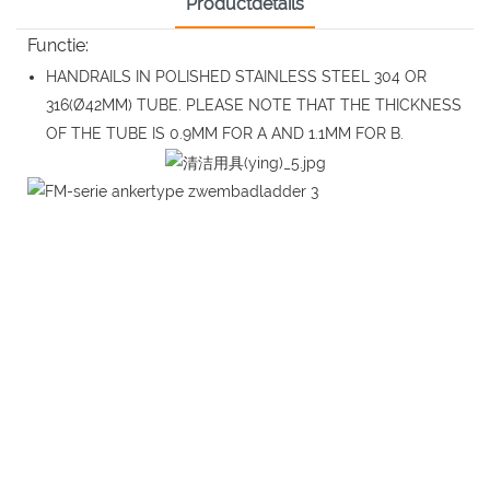
Productdetails
Functie:
HANDRAILS IN POLISHED STAINLESS STEEL 304 OR
316(Ø42MM) TUBE. PLEASE NOTE THAT THE THICKNESS
OF THE TUBE IS 0.9MM FOR A AND 1.1MM FOR B.