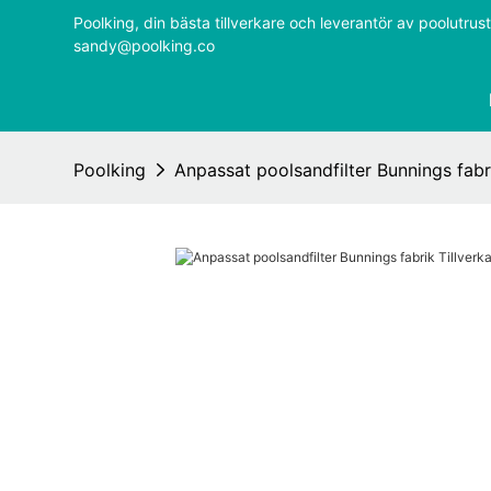
Poolking, din bästa tillverkare och leverantör av poolutr
sandy@poolking.co
Poolking
Anpassat poolsandfilter Bunnings fabri