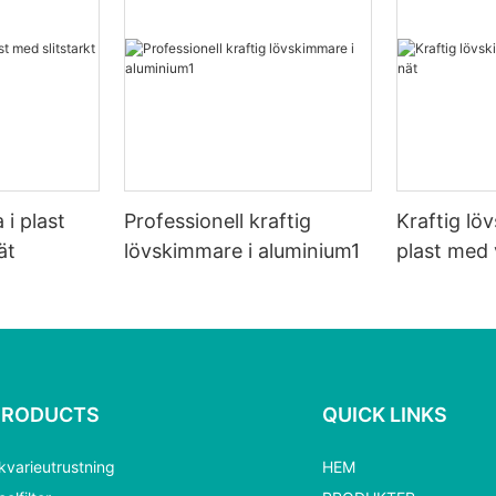
 i plast
Professionell kraftig
Kraftig lö
ät
lövskimmare i aluminium1
plast med 
PRODUCTS
QUICK LINKS
kvarieutrustning
HEM