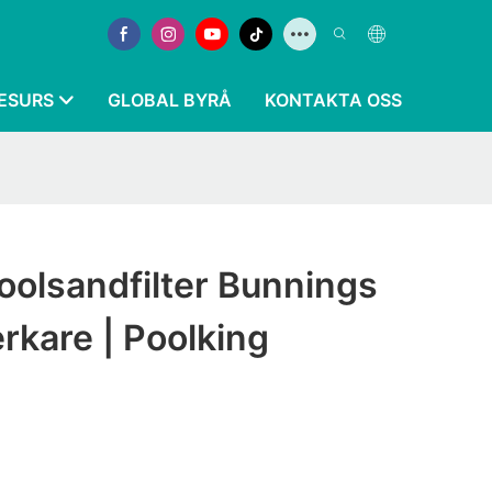
ESURS
GLOBAL BYRÅ
KONTAKTA OSS
oolsandfilter Bunnings
erkare | Poolking