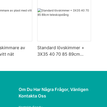
vskimmare av
Standard lövskimmer +
vitt nät
3X35 40 70 85 89cm
teleskopstång
Om Du Har Några Frågor, Vänligen
Kontakta Oss