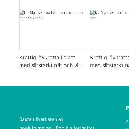
Kraftig lövkratta i plast
Kraftig lövkratta
med slitstarkt nät och vitt
med slitstarkt n
nät
Bästa tillverkaren av
A
poolutrustning - Poolkin fortsätter