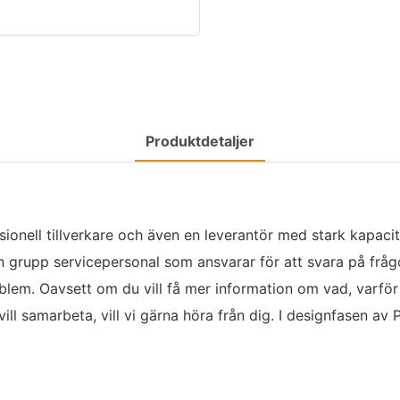
Produktdetaljer
sionell tillverkare och även en leverantör med stark kapac
n grupp servicepersonal som ansvarar för att svara på frågor
oblem. Oavsett om du vill få mer information om vad, varför
vill samarbeta, vill vi gärna höra från dig. I designfasen av