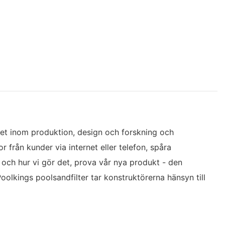
itet inom produktion, design och forskning och
 från kunder via internet eller telefon, spåra
 och hur vi gör det, prova vår nya produkt - den
 Poolkings poolsandfilter tar konstruktörerna hänsyn till