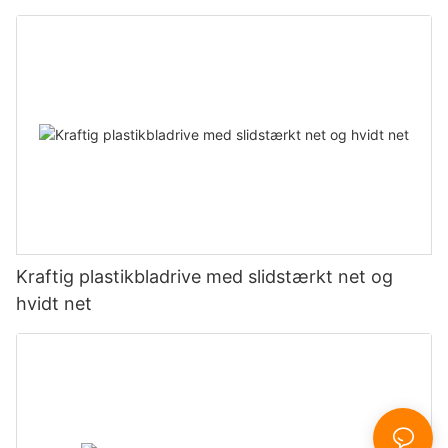
Kraftig plastikbladrive med slidstærkt net og
hvidt net