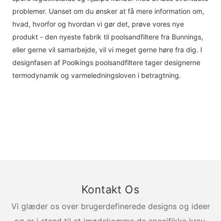
problemer. Uanset om du ønsker at få mere information om,
hvad, hvorfor og hvordan vi gør det, prøve vores nye
produkt - den nyeste fabrik til poolsandfiltere fra Bunnings,
eller gerne vil samarbejde, vil vi meget gerne høre fra dig. I
designfasen af ​​Poolkings poolsandfiltere tager designerne
termodynamik og varmeledningsloven i betragtning.
Kontakt Os
Vi glæder os over brugerdefinerede designs og ideer
og er i stand til at imødekomme de specifikke krav.