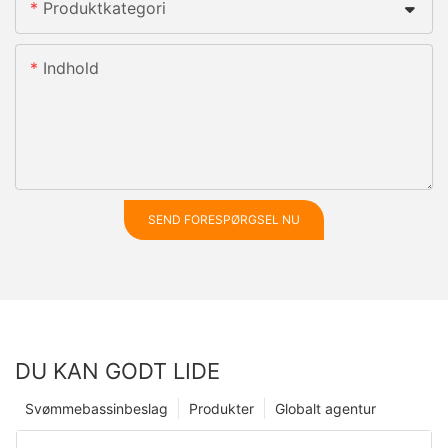
Produktkategori
Indhold
SEND FORESPØRGSEL NU
DU KAN GODT LIDE
Svømmebassinbeslag
Produkter
Globalt agentur