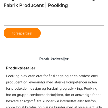
Fabrik Producent | Poolking
forespørgsel
Produktdetaljer
Produktdetaljer
Poolking blev etableret for år tilbage og er en professionel
producent og leverandør med stærke kompetencer inden
for produktion, design og forskning og udvikling. Poolking
har en gruppe servicemedarbejdere, der er ansvarlige for at
besvare spørgsmål fra kunder via internettet eller telefon,
spore logistikstatus og hjælpe kunder med at løse eventuelle