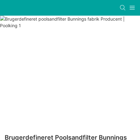
Brugerdefineret Poolsandfilter Bunnings