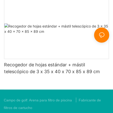
Recogedor de hojas estándar + mástil
telescópico de 3 x 35 x 40 x 70 x 85 x 89 cm
|
Campo de golf:
Arena para filtro de piscina
Fabricante de
filtros de cartucho