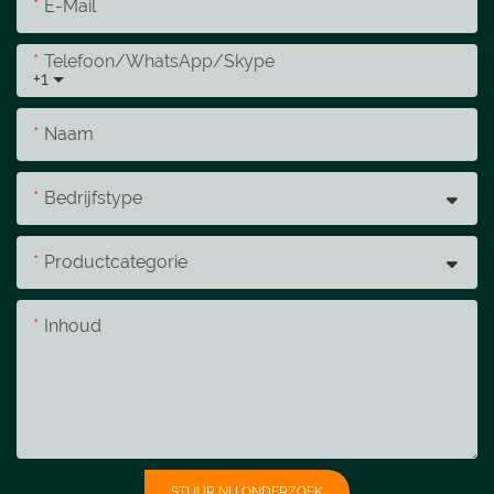
E-Mail
Telefoon/WhatsApp/Skype
+1
Naam
Bedrijfstype
Productcategorie
Inhoud
STUUR NU ONDERZOEK