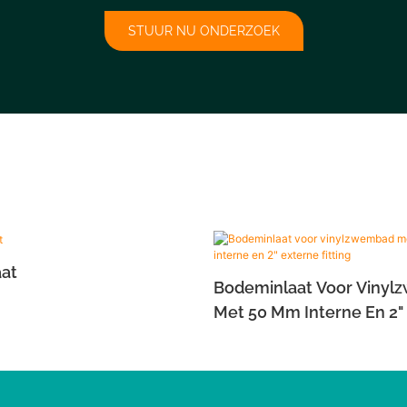
STUUR NU ONDERZOEK
aat
Bodeminlaat Voor Viny
Met 50 Mm Interne En 2"
Fitting