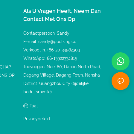
Als U Vragen Heeft, Neem Dan
Contact Met Ons Op
Contactpersoon: Sandy
E-mail:
sandy@poolking.co
Verkooplijn: +86-20-34982303
WhatsApp:+86-13922334815
Toevoegen: Nee. 80, Danan North Road,
SCHAP
Dagang Village, Dagang Town, Nansha
ONS OP
District, Guangzhou City (tijdelijke
bedrijfsruimte)
Taal
Privacybeleid