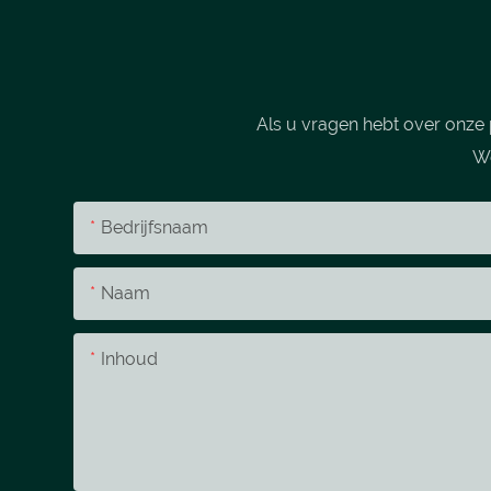
Als u vragen hebt over onze 
We
Bedrijfsnaam
Naam
Inhoud