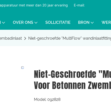
dapparatuur met meer dan 20 jaar ervaring
​​​​​​​
E-mail:
N
OVER ONS
SOLLICITATIE
BRON
WER
mbadinlaat
Niet-geschroefde "MultiFlow" wandinlaatfit
Niet-Geschroefde "Mu
Voor Betonnen Zwem
Model: 092828