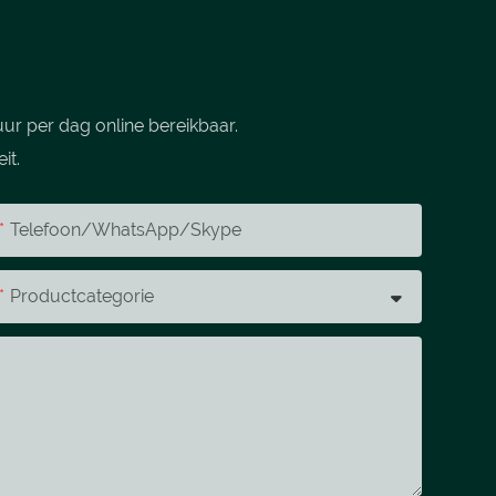
ur per dag online bereikbaar.
it.
Telefoon/WhatsApp/Skype
Productcategorie