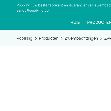
Poolking, uw beste fabrikant en leverancier van zwemba
sandy@poolking.co
HUIS
PRODUCTE
Poolking
Producten
Zwembadfittingen
Zwe