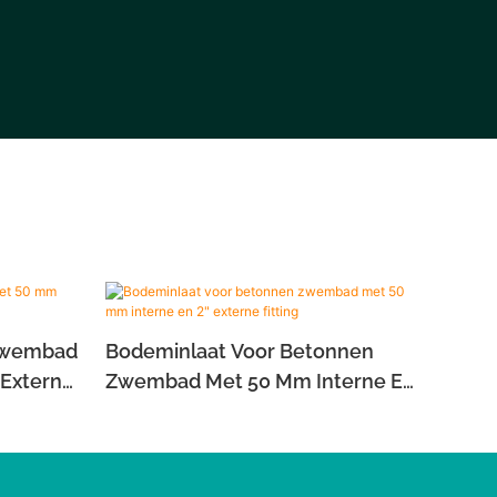
lzwembad
Bodeminlaat Voor Betonnen
 Externe
Zwembad Met 50 Mm Interne En
2" Externe Fitting