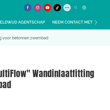
ELDWIJD AGENTSCHAP
NEEM CONTACT MET ONS OP
ting voor betonnen zwembad
ltiFlow" Wandinlaatfitting
bad