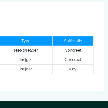
Type
Sollicitatie
Niet-threader
Concreet
Inrijger
Concreet
Inrijger
Vinyl