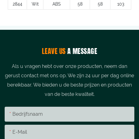
2844
Wit
ABS
58
58
103
LEAVE US
A MESSAGE
Als u vragen hebt over onze producten, neem dan
gerust contact met ons op. We zijn 24 uur per dag online
bereikbaar. We bieden u de beste prijzen en producten
van de beste kwaliteit.
Bedrijfsnaam
E-Mail