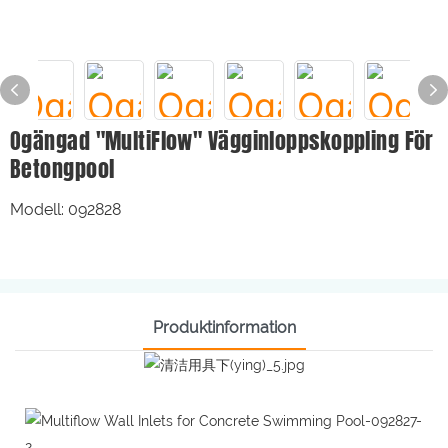
Ogängad "MultiFlow" Vägginloppskoppling För
Betongpool
Modell: 092828
Produktinformation