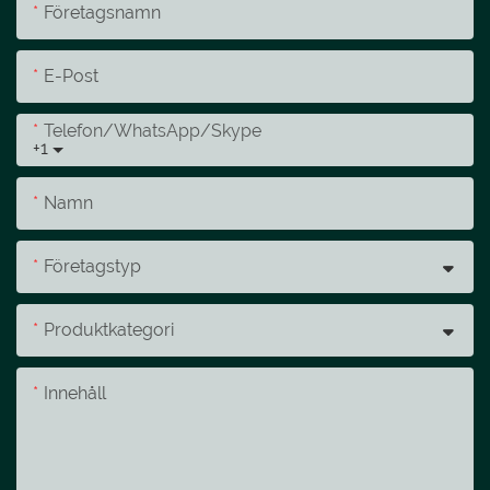
Företagsnamn
E-Post
Telefon/whatsApp/skype
+1
Namn
Företagstyp
Produktkategori
Innehåll