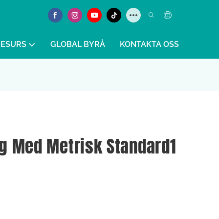
RESURS
GLOBAL BYRÅ
KONTAKTA OSS
1
g Med Metrisk Standard1