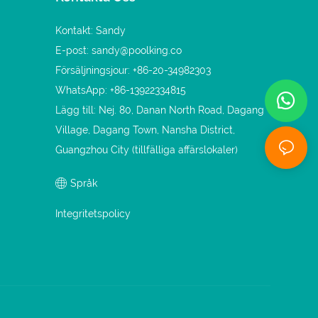
Kontakt: Sandy
E-post:
sandy@poolking.co
Försäljningsjour: +86-20-34982303
WhatsApp: +86-13922334815
Lägg till: Nej. 80, Danan North Road, Dagang
Village, Dagang Town, Nansha District,
Guangzhou City (tillfälliga affärslokaler)
Språk
Integritetspolicy