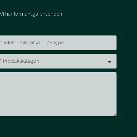
Vi har förmånliga priser och
Telefon/whatsApp/skype
Produktkategori