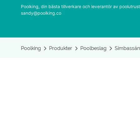
Poolking, din bästa tillverkare och leverantör av poolutr
sandy@poolking.co
Poolking
Produkter
Poolbeslag
Simbassän