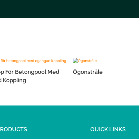
pp För Betongpool Med
Ögonstråle
 Koppling
PRODUCTS
QUICK LINKS