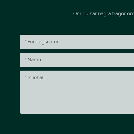
Om du har några frågor om v
Företagsnamn
Namn
Innehåll