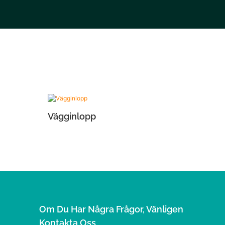
Vägginlopp
Om Du Har Några Frågor, Vänligen
Kontakta Oss