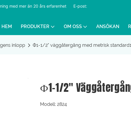
ustning med mer än 20 års erfarenhet
​​​​​​​
E-post:
HEM
PRODUKTER
OM OSS
ANSÖKAN
gens inlopp
Ф1-1/2" väggåtergång med metrisk standard
Ф1-1/2" Väggåtergån
Modell: 2824