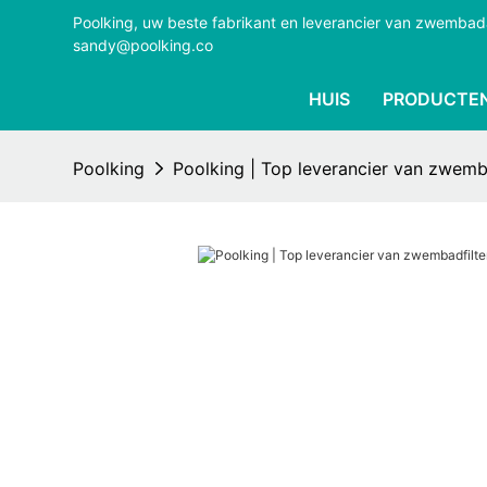
Poolking, uw beste fabrikant en leverancier van zwemba
sandy@poolking.co
HUIS
PRODUCTE
Poolking
Poolking | Top leverancier van zwemb