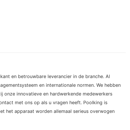
ikant en betrouwbare leverancier in de branche. Al
anagementsysteem en internationale normen. We hebben
kzij onze innovatieve en hardwerkende medewerkers
ntact met ons op als u vragen heeft. Poolking is
 met het apparaat worden allemaal serieus overwogen