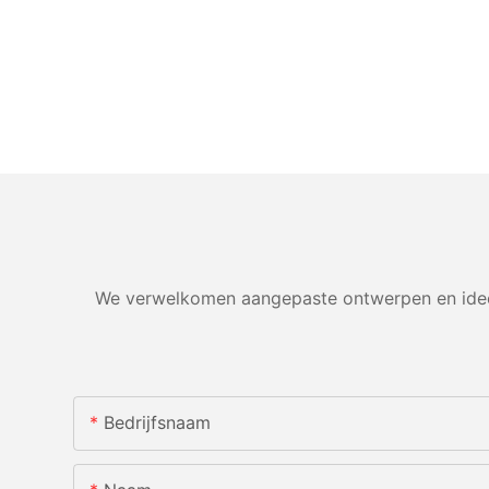
We verwelkomen aangepaste ontwerpen en ideeë
Bedrijfsnaam