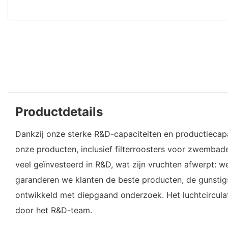
Productdetails
Dankzij onze sterke R&D-capaciteiten en productiecapac
onze producten, inclusief filterroosters voor zwemb
veel geïnvesteerd in R&D, wat zijn vruchten afwerpt:
garanderen we klanten de beste producten, de gunstigs
ontwikkeld met diepgaand onderzoek. Het luchtcirculat
door het R&D-team.