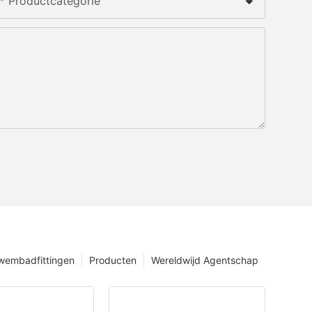
Productcategorie
wembadfittingen
Producten
Wereldwijd Agentschap