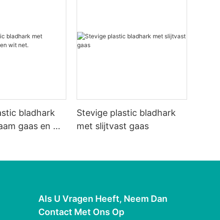
astic bladhark
Stevige plastic bladhark
aam gaas en wit
met slijtvast gaas
Als U Vragen Heeft, Neem Dan
Contact Met Ons Op