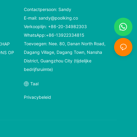
Contactpersoon: Sandy
E-mail:
sandy@poolking.co
Verkooplijn: +86-20-34982303
WhatsApp:+86-13922334815
Toevoegen: Nee. 80, Danan North Road,
CHAP
Dagang Village, Dagang Town, Nansha
ONS OP
District, Guangzhou City (tijdelijke
bedrijfsruimte)
Taal
Privacybeleid