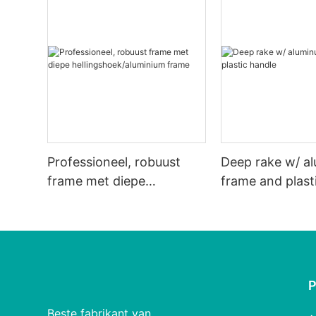
Professioneel, robuust
Deep rake w/ a
frame met diepe
frame and plast
hellingshoek/aluminium
frame
Beste fabrikant van