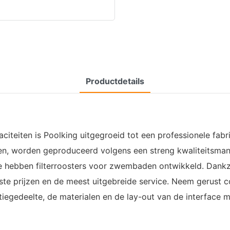
Productdetails
iteiten is Poolking uitgegroeid tot een professionele fabr
aden, worden geproduceerd volgens een streng kwaliteitsm
 we hebben filterroosters voor zwembaden ontwikkeld. Dan
te prijzen en de meest uitgebreide service. Neem gerust co
iegedeelte, de materialen en de lay-out van de interface