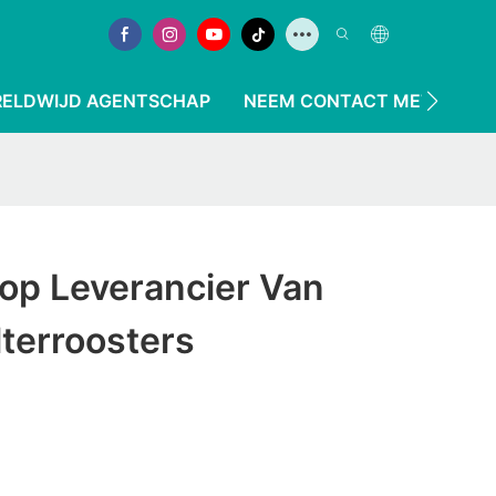
ELDWIJD AGENTSCHAP
NEEM CONTACT MET ONS O
Top Leverancier Van
terroosters