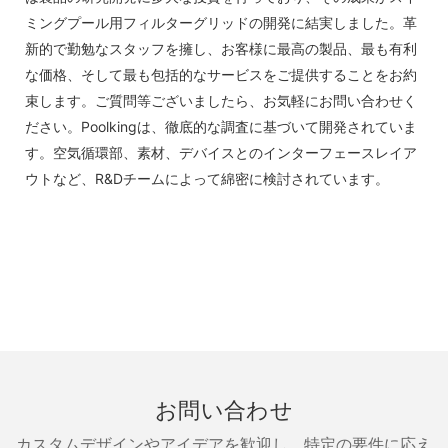
ミングプール用フィルターグリッドの開発に結実しました。革
新的で勤勉なスタッフを擁し、お客様に最高の製品、最も有利
な価格、そして最も包括的なサービスをご提供することをお約
束します。ご質問等ございましたら、お気軽にお問い合わせく
ださい。Poolkingは、徹底的な調査に基づいて開発されていま
す。空気循環部、素材、デバイスとのインターフェースレイア
ウトなど、R&Dチームによって綿密に検討されています。
お問い合わせ
カスタムデザインやアイデアを歓迎し、特定の要件に応え