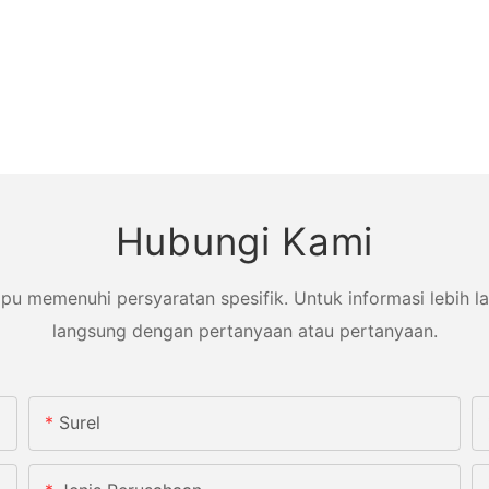
Hubungi Kami
memenuhi persyaratan spesifik. Untuk informasi lebih lanj
langsung dengan pertanyaan atau pertanyaan.
Surel