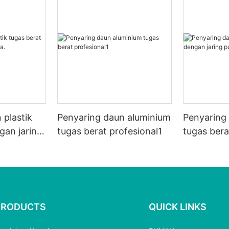
 plastik
Penyaring daun aluminium
Penyaring 
gan jaring
tugas berat profesional1
tugas bera
putih.
PRODUCTS
QUICK LINKS