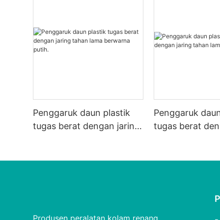
Penggaruk daun plastik
Penggaruk daun
tugas berat dengan jaring
tugas berat den
tahan lama berwarna
tahan lama.
putih.
Produsen peralatan kolam renang