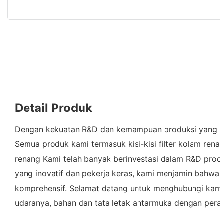
Detail Produk
Dengan kekuatan R&D dan kemampuan produksi yang kuat
Semua produk kami termasuk kisi-kisi filter kolam rena
renang Kami telah banyak berinvestasi dalam R&D prod
yang inovatif dan pekerja keras, kami menjamin bahw
komprehensif. Selamat datang untuk menghubungi kami
udaranya, bahan dan tata letak antarmuka dengan per