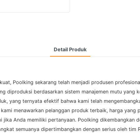
Detail Produk
, Poolking sekarang telah menjadi produsen profesional 
ng diproduksi berdasarkan sistem manajemen mutu yang ketat
uk, yang ternyata efektif bahwa kami telah mengembangkan 
a kami menawarkan pelanggan produk terbaik, harga yang p
 jika Anda memiliki pertanyaan. Poolking dikembangkan de
angkat semuanya dipertimbangkan dengan serius oleh tim 