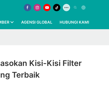
MBER
AGENSI GLOBAL
HUBUNGI KAMI
asokan Kisi-Kisi Filter
ng Terbaik