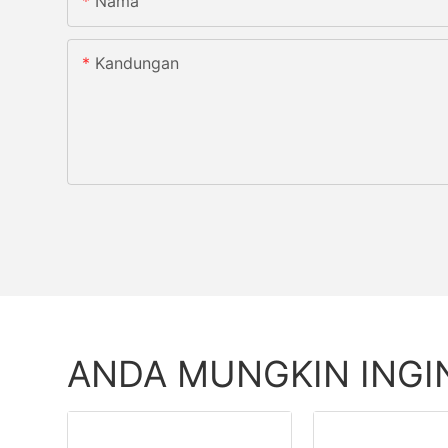
Nama
Kandungan
ANDA MUNGKIN INGI