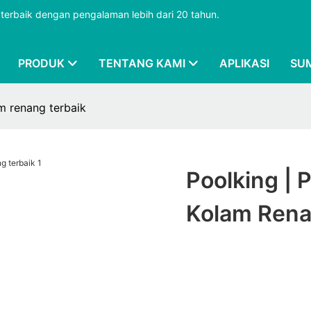
terbaik dengan pengalaman lebih dari 20 tahun.
PRODUK
TENTANG KAMI
APLIKASI
SU
am renang terbaik
Poolking | P
Kolam Rena