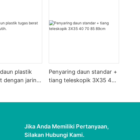
daun plastik
Penyaring daun standar +
t dengan jaring
tiang teleskopik 3X35 40
70 85 89cm
Jika Anda Memiliki Pertanyaan,
Silakan Hubungi Kami.