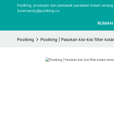
Poolking, produsen dan pemasok peralatan kolam renang 
Surel:sandy@poolking.co
RUMAH
Poolking
Poolking | Pasokan kisi-kisi filter kol