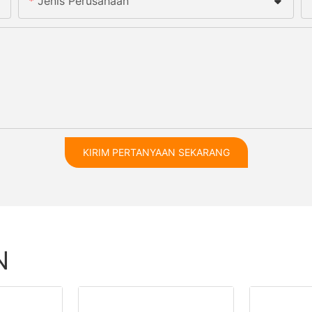
Jenis Perusahaan
KIRIM PERTANYAAN SEKARANG
N