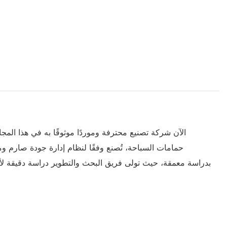
حمامات السباحة، تُصنع وفقًا لنظام إدارة جودة صارم ومع