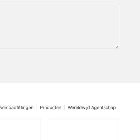
wembadfittingen
Producten
Wereldwijd Agentschap