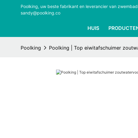
Poolking, uw beste fabrikant en leverancier van zwemba
sandy@poolking.co
HUIS
PRODUCTE
Poolking
Poolking | Top eiwitafschuimer zoutw