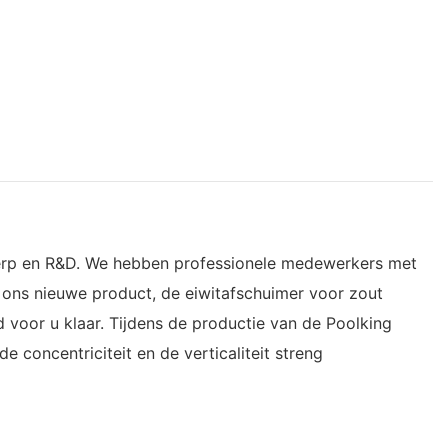
twerp en R&D. We hebben professionele medewerkers met
r ons nieuwe product, de eiwitafschuimer voor zout
d voor u klaar. Tijdens de productie van de Poolking
concentriciteit en de verticaliteit streng