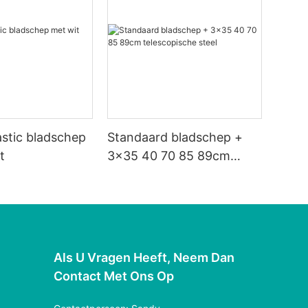
astic bladschep
Standaard bladschep +
t
3x35 40 70 85 89cm
telescopische steel
Als U Vragen Heeft, Neem Dan
Contact Met Ons Op