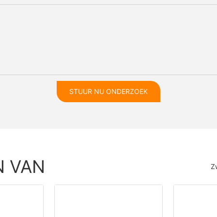
STUUR NU ONDERZOEK
N VAN
Z