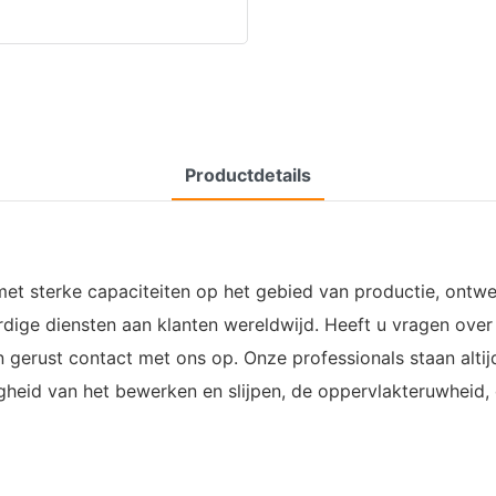
Productdetails
r met sterke capaciteiten op het gebied van productie, on
ardige diensten aan klanten wereldwijd. Heeft u vragen ove
gerust contact met ons op. Onze professionals staan ​​altij
id van het bewerken en slijpen, de oppervlakteruwheid, de 