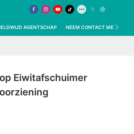
ELDWIJD AGENTSCHAP
NEEM CONTACT MET ONS O
Top Eiwitafschuimer
oorziening