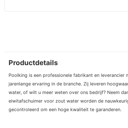
Productdetails
Poolking is een professionele fabrikant en leverancie
jarenlange ervaring in de branche. Zij leveren hoogwa
water, of wilt u meer weten over ons bedrijf? Neem dan 
eiwitafschuimer voor zout water worden de nauwkeurighe
gecontroleerd om een ​​hoge kwaliteit te garanderen.