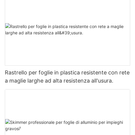
Rastrello per foglie in plastica resistente con rete
a maglie larghe ad alta resistenza all'usura.