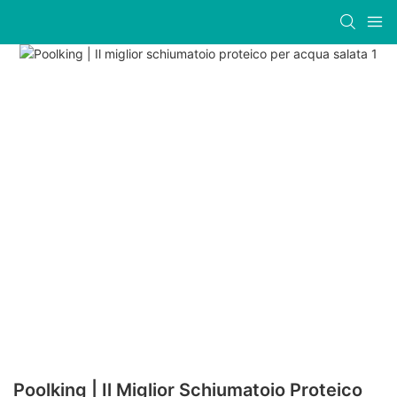
Poolking | Il Miglior Schiumatoio Proteico