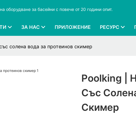
на оборудване за басейни с повече от 20 години опит.
ТИ
ЗА НАС
ПРИЛОЖЕНИЕ
РЕСУРС
 със солена вода за протеинов скимер
Poolking |
Със Солен
Скимер