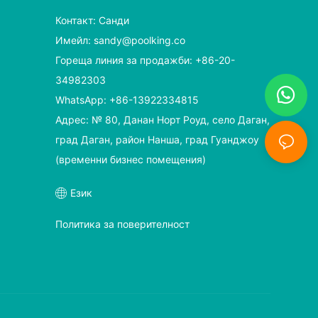
Контакт: Санди
Имейл:
sandy@poolking.co
Гореща линия за продажби: +86-20-
34982303
WhatsApp: +86-13922334815
Адрес: № 80, Данан Норт Роуд, село Даган,
град Даган, район Нанша, град Гуанджоу
(временни бизнес помещения)
Език
Политика за поверителност