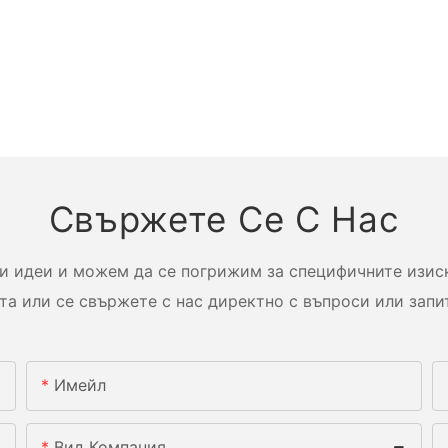
Свържете Се С Нас
и идеи и можем да се погрижим за специфичните изиск
та или се свържете с нас директно с въпроси или запи
Имейл
Вид Компания