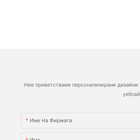
Ние приветстваме персонализирани дизайни 
уебсай
Име На Фирмата
Име