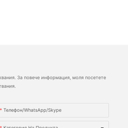
вания. За повече информация, моля посетете
твания.
Телефон/WhatsApp/Skype
Категория На Продукта