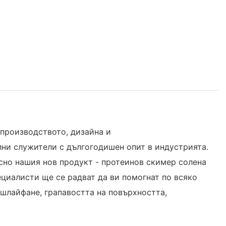
 производството, дизайна и
лни служители с дългогодишен опит в индустрията.
осно нашия нов продукт - протеинов скимер солена
пециалисти ще се радват да ви помогнат по всяко
 шлайфане, грапавостта на повърхността,