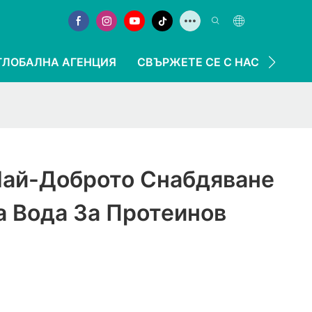
ГЛОБАЛНА АГЕНЦИЯ
СВЪРЖЕТЕ СЕ С НАС
 Най-Доброто Снабдяване
а Вода За Протеинов