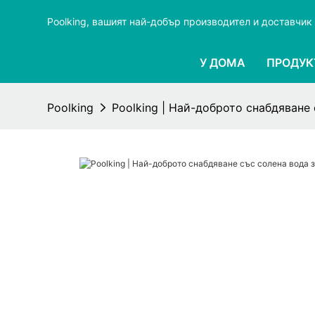
Poolking, вашият най-добър производител и доставчик 
У ДОМА
ПРОДУК
Poolking
Poolking | Най-доброто снабдяване