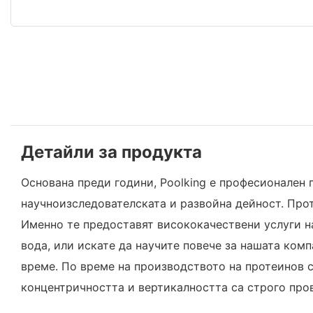
Детайли за продукта
Основана преди години, Poolking е професионален
научноизследователската и развойна дейност. Про
Именно те предоставят висококачествени услуги на
вода, или искате да научите повече за нашата комп
време. По време на производството на протеинов с
концентричността и вертикалността са строго пров