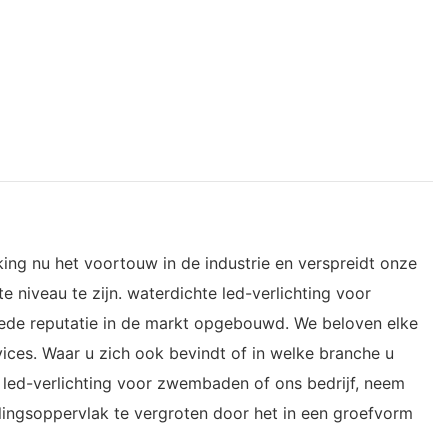
ng nu het voortouw in de industrie en verspreidt onze
niveau te zijn. waterdichte led-verlichting voor
oede reputatie in de markt opgebouwd. We beloven elke
rvices. Waar u zich ook bevindt of in welke branche u
 led-verlichting voor zwembaden of ons bedrijf, neem
lingsoppervlak te vergroten door het in een groefvorm