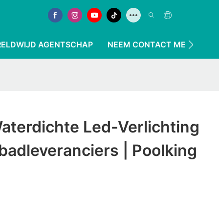
ELDWIJD AGENTSCHAP
NEEM CONTACT MET ONS O
terdichte Led-Verlichting
adleveranciers | Poolking