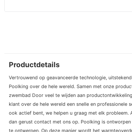
Productdetails
Vertrouwend op geavanceerde technologie, uitstekende
Poolking over de hele wereld. Samen met onze producte
zwembad Door veel te wijden aan productontwikkeling 
klant over de hele wereld een snelle en professionele se
ook actief bent, we helpen u graag met elk probleem. 
dan gerust contact met ons op. Poolking is ontworpen 
te ontwerpen. Op deze manier wordt het warmteoverdr