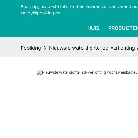
Poolking, uw beste fabrikant en leverancier van zwemba
sandy@poolking.co
HUIS
PRODUCTE
Poolking
Nieuwste waterdichte led-verlichting