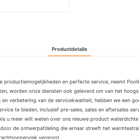
Productdetails
 productiemogelijkheden en perfecte service, neemt Poolki
n, worden onze diensten ook geleverd om van het hoogste 
en verbetering van de servicekwaliteit, hebben we een g
rvice te bieden, inclusief pre-sales, sales en aftersales se
Als u meer wilt weten over ons nieuwe product waterdichte
door de ontwerpafdeling die ernaar streeft het warmtestra
achtsoppervlak vergroot.