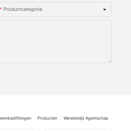
Productcategorie
wembadfittingen
Producten
Wereldwijd Agentschap