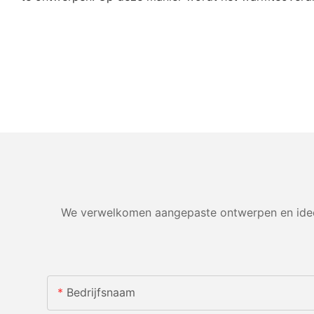
We verwelkomen aangepaste ontwerpen en ideeë
Bedrijfsnaam