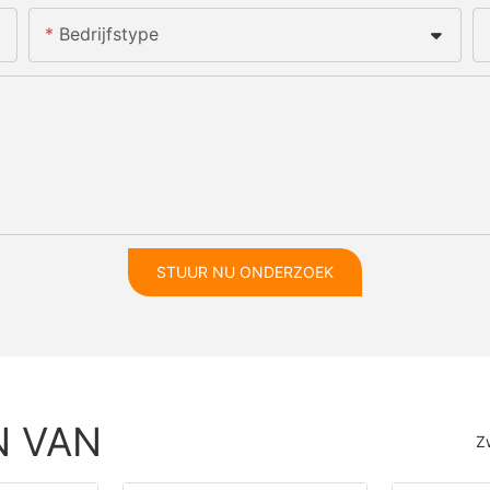
Bedrijfstype
STUUR NU ONDERZOEK
N VAN
Z