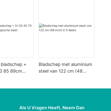
 bladschep +
Bladschep met aluminium
0 85 89cm
steel van 122 cm (48
che steel
inch) in 5 delen.
Als U Vragen Heeft, Neem Dan