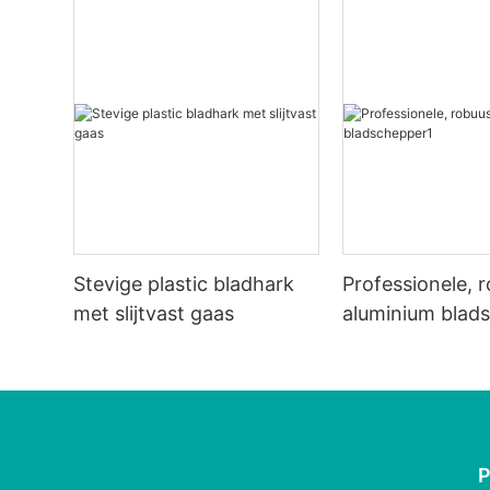
Stevige plastic bladhark
Professionele, 
met slijtvast gaas
aluminium blad