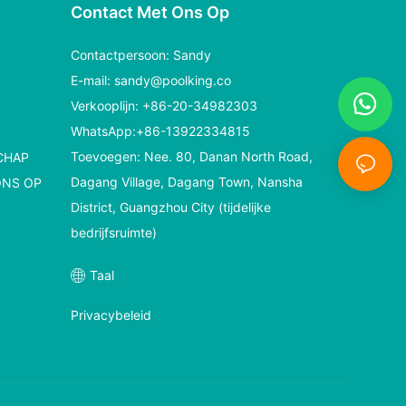
Contact Met Ons Op
Contactpersoon: Sandy
E-mail:
sandy@poolking.co
Verkooplijn: +86-20-34982303
WhatsApp:+86-13922334815
Toevoegen: Nee. 80, Danan North Road,
CHAP
Dagang Village, Dagang Town, Nansha
ONS OP
District, Guangzhou City (tijdelijke
bedrijfsruimte)
Taal
Privacybeleid