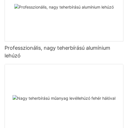
Professzionális, nagy teherbírású alumínium
lehúzó