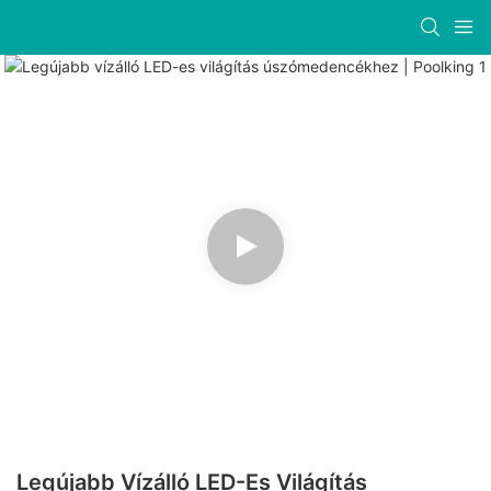
Legújabb Vízálló LED-Es Világítás