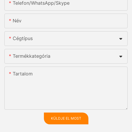
Telefon/WhatsApp/Skype
Név
Cégtípus
Termékkategória
Tartalom
KÜLDJE EL MOST