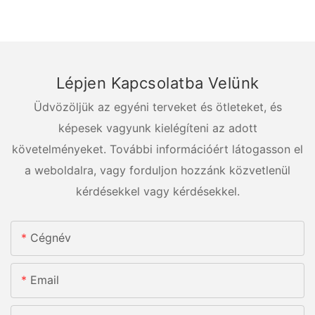
Lépjen Kapcsolatba Velünk
Üdvözöljük az egyéni terveket és ötleteket, és
képesek vagyunk kielégíteni az adott
követelményeket. További információért látogasson el
a weboldalra, vagy forduljon hozzánk közvetlenül
kérdésekkel vagy kérdésekkel.
Cégnév
Email