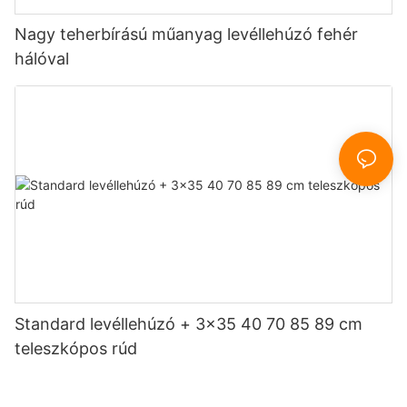
Nagy teherbírású műanyag levéllehúzó fehér
hálóval
Standard levéllehúzó + 3x35 40 70 85 89 cm
teleszkópos rúd