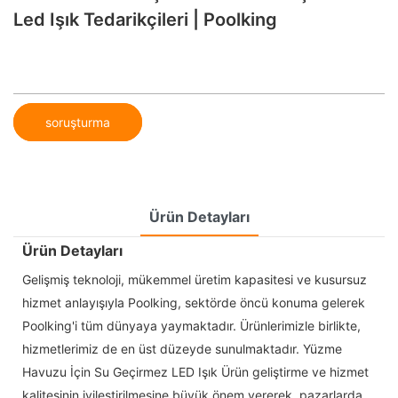
Led Işık Tedarikçileri | Poolking
soruşturma
Ürün Detayları
Ürün Detayları
Gelişmiş teknoloji, mükemmel üretim kapasitesi ve kusursuz
hizmet anlayışıyla Poolking, sektörde öncü konuma gelerek
Poolking'i tüm dünyaya yaymaktadır. Ürünlerimizle birlikte,
hizmetlerimiz de en üst düzeyde sunulmaktadır. Yüzme
Havuzu İçin Su Geçirmez LED Işık Ürün geliştirme ve hizmet
kalitesinin iyileştirilmesine büyük önem vererek, pazarlarda