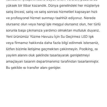
yüksek bir itibar kazandık. Dünya genelindeki her müşteriye
satış öncesi, satış ve satış sonrası hizmetleri kapsayan hızlı
ve profesyonel hizmet sunmayı taahhüt ediyoruz. Nerede
olursanız olun veya hangi işle meşgul olursanız olun, her türlü
sorunla başa çıkmanıza yardımcı olmaktan mutluluk duyarız.
Yeni ürünümüz Yüzme Havuzu İçin Su Geçirmez LED Işık
veya firmamız hakkında daha fazla bilgi edinmek isterseniz,
lütfen bizimle iletişime geçmekten çekinmeyin. Poolking, ısı
yayılım alanını oluk şeklinde tasarlayarak genişletmeyi
amaçlayan tasarım departmanımız tarafından tasarlanmıştır.
Bu şekilde ısı transfer alanı genişler.