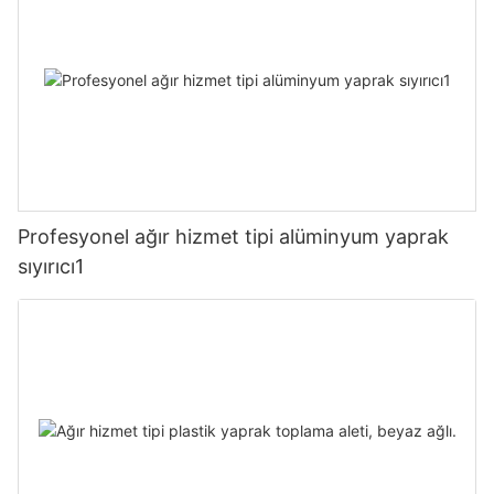
Profesyonel ağır hizmet tipi alüminyum yaprak
sıyırıcı1