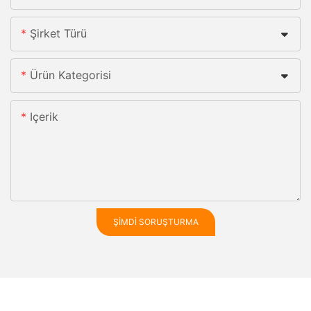
Şirket Türü
Ürün Kategorisi
Içerik
ŞIMDI SORUŞTURMA