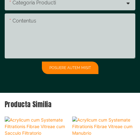
Categoria Producti
Contentus
POSUERE AUTEM MISIT
Producta Similia