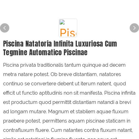
Piscina Natatoria Infinita Luxuriosa Cum
Tegmine Automatico Piscinae
Piscina privata traditionalis tantum quinque ad decem
metra natare potest. Ob breve distantiam, natatores
continuo se convertere debent ut iterum natent, quod
efficit ut functio aptitudinis non sit manifesta. Piscina infinita
est productum quod permittit distantiam natandi a brevi
ad longam mutare. Magnum et stabilem aquae fluxum
praebere potest, permittens aquam piscinae staticam in
contrafluxum fluere. Cum natantes contra fluxum natant,