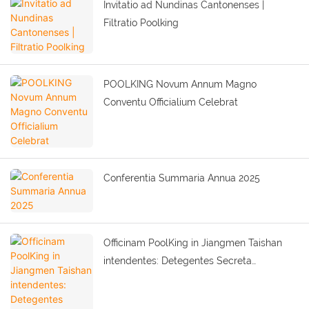
Invitatio ad Nundinas Cantonenses |
Filtratio Poolking
POOLKING Novum Annum Magno
Conventu Officialium Celebrat
Conferentia Summaria Annua 2025
Officinam PoolKing in Jiangmen Taishan
intendentes: Detegentes Secreta
Productionis Efficientis et Augmentationis
Qualitatis.