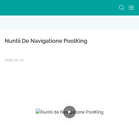
Nuntii De Navigatione PoolKing
2026-02-10