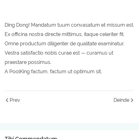
Ding Dong! Mandatum tuum convasatum et missum est.
Ex officina nostra directe mittimus, itaque celeriter fit.
Omne productum diligenter de qualitate examinatur.
Vestra satisfactio nobis curae est — curamus ut
praestare possimus.
A PoolKing factum, factum ut optimum sit.
Prev
Deinde
Tibi Commendatum