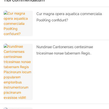
Cur magna opera aquatica commercialia
PoolKing confidunt?
Nundinae Cantonenses centesimae
tricesimae nonae tabernam Regis
Piscinorum locum popularem emptoribus
instrumentorum piscinarum evasisse vidit!