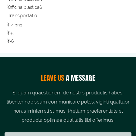
Transportatio:
LEAVE US
A MESSAGE
Si quam quaestionem de nostris productis habes,
libenter nobiscum communicare potes; viginti quattuor
horas in interreti sumus. Pretium praeferentiale et
producta optimae qualitatis tibi offerimus.