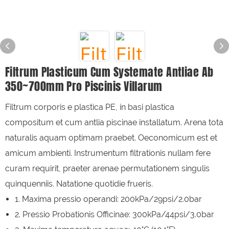
Filtrum Plasticum Cum Systemate Antliae Ab
350~700mm Pro Piscinis Villarum
Filtrum corporis e plastica PE, in basi plastica
compositum et cum antlia piscinae installatum. Arena tota
naturalis aquam optimam praebet. Oeconomicum est et
amicum ambienti. Instrumentum filtrationis nullam fere
curam requirit, praeter arenae permutationem singulis
quinquenniis. Natatione quotidie frueris.
1. Maxima pressio operandi: 200kPa/29psi/2.0bar
2. Pressio Probationis Officinae: 300kPa/44psi/3.0bar