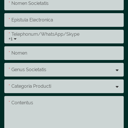
Nomen Societatis
Epistula Electronica
Telephonum/whatsApp/skype
+1
Nomen
Genus Societatis
Categoria Producti
Contentus