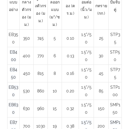
แบบ
กลาง
ลออก
อมต่อ
ปั๊มจับ
งตัวกร
อง (ต
กทราย
อย่าง
ตัวกร
แบบ
(นิ้ว/ม
คู่
อง (ม
ร.ม.)
(กก.)
อง (ม
(ม³/ช
ม.)
ม.)
ม.)
ม.)
EB35
1.5"/5
STP3
350
745
5
0.10
25
0
0
5
EB4
1.5"/5
STP5
400
770
6
0.13
30
00
0
0
EB4
1.5"/5
STP7
450
815
8
0.16
45
50
0
5
EB53
1.5"/5
STP1
530
860
10
0.20
85
0
0
00
EB63
1.5"/5
SMP1
630
960
15
0.32
150
0
0
50
EB7
1.5"/5
SMP1
700
1030
19
0.38
200