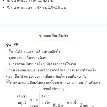
4. ขนาดของกรวด: 1มม.-2มม.
5. ขนาดของทรายซิลิกา: 0.5~0.8 มม.
รายละเอียดสินค้า
รุ่น : EB
- ตั้งค่าได้ง่ายและรวดเร็ว พร้อมติดตั้ง
- ชุดกรองและปั๊มขนาดพิเศษ
- ตะกร้ากรองปั๊มขนาดใหญ่เพื่อยืดอายุการใช้งาน
- การเชื่อมต่อแบบยูเนี่ยนเพื่อการติดตั้งและการบริการที่รวดเร็ว
- ฐานปั๊ม/ตัวกรองแบบรวมเพื่อการติดตั้งระบบที่ปลอดภัย
เส้นผ่า
อัตรา
ความ
นศูนย์
การไห
การเชื่
สูงขอ
พื้นที่กร
น้ำหนั