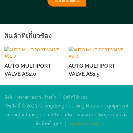
ส่งคำถามตอนนี้
สินค้าที่เกี่ยวข้อง
AUTO MULTIPORT
AUTO MULTIPORT
VALVE AS2.0
VALVE AS1.5
|
ลิงค์：
ทรายกรองสระว่ายน้ำ
ผู้ผลิตไส้กรอง
ลิขสิทธิ์ © 2025 Guangdong Poolking filtration equipment
manufacturing co. บริษัท จำกัด -
www.poolking.co
สงวน
ลิขสิทธิ์ 1966. |
แผนผังเว็บไซต์