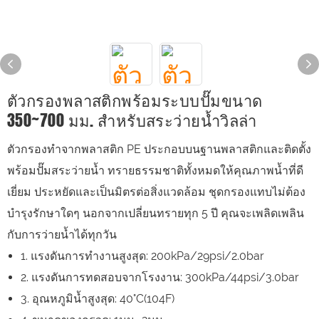
ตัวกรองพลาสติกพร้อมระบบปั๊มขนาด
350~700 มม. สำหรับสระว่ายน้ำวิลล่า
ตัวกรองทำจากพลาสติก PE ประกอบบนฐานพลาสติกและติดตั้ง
พร้อมปั๊มสระว่ายน้ำ ทรายธรรมชาติทั้งหมดให้คุณภาพน้ำที่ดี
เยี่ยม ประหยัดและเป็นมิตรต่อสิ่งแวดล้อม ชุดกรองแทบไม่ต้อง
บำรุงรักษาใดๆ นอกจากเปลี่ยนทรายทุก 5 ปี คุณจะเพลิดเพลิน
กับการว่ายน้ำได้ทุกวัน
1. แรงดันการทำงานสูงสุด: 200kPa/29psi/2.0bar
2. แรงดันการทดสอบจากโรงงาน: 300kPa/44psi/3.0bar
3. อุณหภูมิน้ำสูงสุด: 40°C(104F)