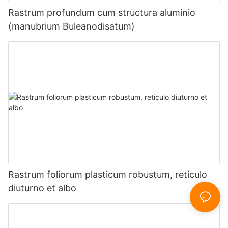
Rastrum profundum cum structura aluminio
(manubrium Buleanodisatum)
Rastrum foliorum plasticum robustum, reticulo
diuturno et albo