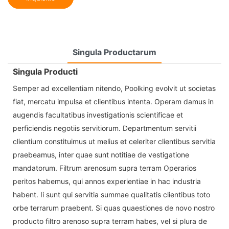
Singula Productarum
Singula Producti
Semper ad excellentiam nitendo, Poolking evolvit ut societas
fiat, mercatu impulsa et clientibus intenta. Operam damus in
augendis facultatibus investigationis scientificae et
perficiendis negotiis servitiorum. Departmentum servitii
clientium constituimus ut melius et celeriter clientibus servitia
praebeamus, inter quae sunt notitiae de vestigatione
mandatorum. Filtrum arenosum supra terram Operarios
peritos habemus, qui annos experientiae in hac industria
habent. Ii sunt qui servitia summae qualitatis clientibus toto
orbe terrarum praebent. Si quas quaestiones de novo nostro
producto filtro arenoso supra terram habes, vel si plura de