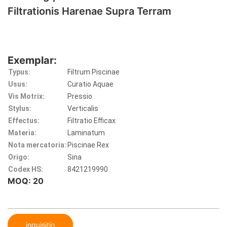
Filtrationis Harenae Supra Terram
Exemplar:
Typus:
Filtrum Piscinae
Usus:
Curatio Aquae
Vis Motrix:
Pressio
Stylus:
Verticalis
Effectus:
Filtratio Efficax
Materia:
Laminatum
Nota mercatoria:
Piscinae Rex
Origo:
Sina
Codex HS:
8421219990
MOQ: 20
inquisitio