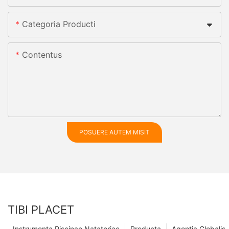
Categoria Producti
Contentus
POSUERE AUTEM MISIT
TIBI PLACET
Instrumenta Piscinae Natatoriae
Producta
Agentia Globalis